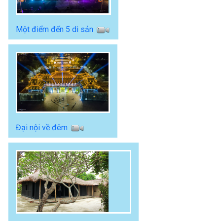
Một điểm đến 5 di sản
Đại nội về đêm