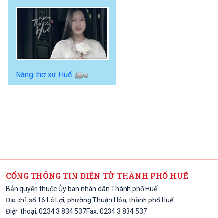
Nàng thơ xứ Huế
CỔNG THÔNG TIN ĐIỆN TỬ THÀNH PHỐ HUẾ
Bản quyền thuộc Ủy ban nhân dân Thành phố Huế
Địa chỉ: số 16 Lê Lợi, phường Thuận Hóa, thành phố Huế
Điện thoại: 0234 3 834 537
Fax: 0234 3 834 537