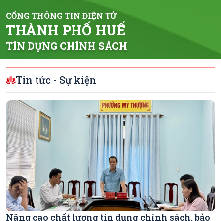
CỔNG THÔNG TIN ĐIỆN TỬ
THÀNH PHỐ HUẾ
TÍN DỤNG CHÍNH SÁCH
Tin tức - Sự kiện
Nâng cao chất lượng tín dụng chính sách, bảo