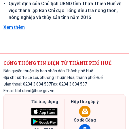
Quyết định của Chủ tịch UBND tỉnh Thừa Thiên Huế về
việc thành lập Ban Chỉ đạo Tổng điều tra nông thôn,
nông nghiệp và thủy sản tỉnh năm 2016
Xem thêm
CỔNG THÔNG TIN ĐIỆN TỬ THÀNH PHỐ HUẾ
Bản quyền thuộc Ủy ban nhân dân Thành phố Huế
Địa chỉ: số 16 Lê Lợi, phường Thuận Hóa, thành phố Huế
Điện thoại: 0234 3 834 537
Fax: 0234 3 834 537
Email:
bbt.ubnd@hue.gov.vn
Tải ứng dụng
Hộp thư góp ý
Sơ đồ Cổng