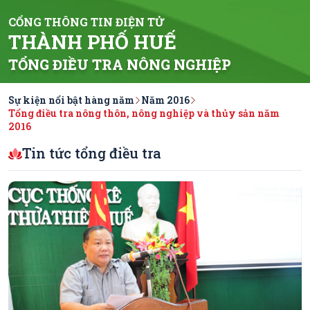
CỔNG THÔNG TIN ĐIỆN TỬ
THÀNH PHỐ HUẾ
TỔNG ĐIỀU TRA NÔNG NGHIỆP
Sự kiện nổi bật hàng năm
Năm 2016
Tổng điều tra nông thôn, nông nghiệp và thủy sản năm
2016
Tin tức tổng điều tra