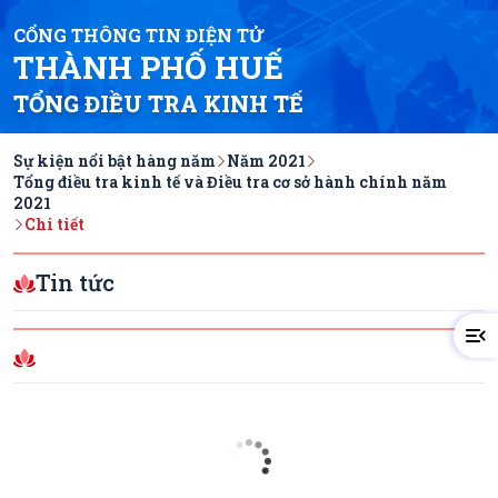
CỔNG THÔNG TIN ĐIỆN TỬ
THÀNH PHỐ HUẾ
TỔNG ĐIỀU TRA KINH TẾ
Sự kiện nổi bật hàng năm
Năm 2021
Tổng điều tra kinh tế và Điều tra cơ sở hành chính năm
2021
Chi tiết
Tin tức