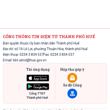
CỔNG THÔNG TIN ĐIỆN TỬ THÀNH PHỐ HUẾ
Bản quyền thuộc Ủy ban nhân dân Thành phố Huế
Địa chỉ: số 16 Lê Lợi, phường Thuận Hóa, thành phố Huế
Điện thoại: 0234 3 834 537
Fax: 0234 3 834 537
Email:
bbt.ubnd@hue.gov.vn
Tải ứng dụng
Hộp thư góp ý
Sơ đồ Cổng
Cổng TTĐT
Thành phố Huế