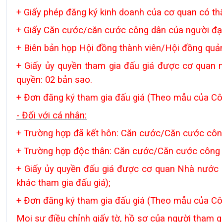
+ Giấy phép đăng ký kinh doanh của cơ quan có th
+ Giấy Căn cước/
căn cước công dân
của người đại
+ Biên bản họp Hội đồng thành viên/Hội đồng quản 
+ Giấy ủy quyền tham gia đấu giá được cơ quan n
quyền: 02 bản sao.
+ Đơn đăng ký tham gia đấu giá (Theo mẫu của Côn
- Đối với cá nhân:
+ Trường hợp đã kết hôn: Căn cước/Căn cước công
+ Trường hợp độc thân: Căn cước/Căn cước công d
+ Giấy ủy quyền đấu giá được cơ quan Nhà nước c
khác tham gia đấu giá);
+ Đơn đăng ký tham gia đấu giá (Theo mẫu của Côn
Mọi sự điều chỉnh giấy tờ, hồ sơ của người tham g