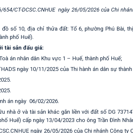
26/654/CT-DCSC.CNHUE ngày 26/05/2026 của Chi nhánh 
 đồ số 10, địa chỉ thửa đất: Tổ 6, phường Phú Bài, th
ành phố Huế).
i tài sản đấu giá:
Toà án nhân dân Khu vực 1 – Huế, thành phố Huế;
-THADS ngày 10/11/2025 của Thi hành án dân sự thành
2025.
2025.
 hành án ngày 06/02/2026.
 hữu nhà ở và tài sản khác gắn liền với đất số D
phố Huế) cấp ngày 13/04/2023 cho ông Trần Đình Nhâ
SC.CNHUE ngày 26/05/2026 của Chi nhánh Công ty Cổ