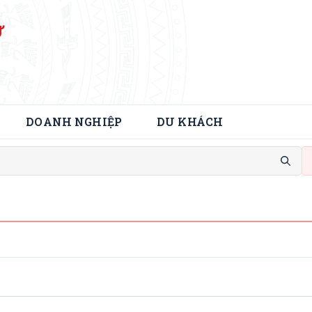
Ử
DOANH NGHIỆP
DU KHÁCH