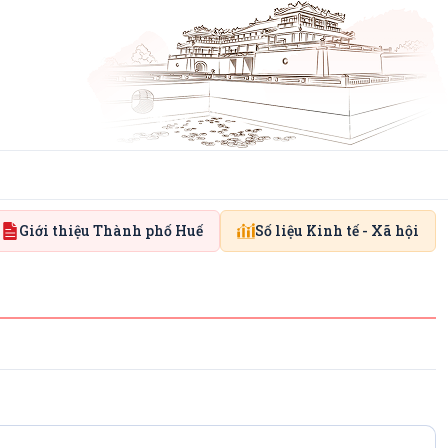
Giới thiệu Thành phố Huế
Số liệu Kinh tế - Xã hội