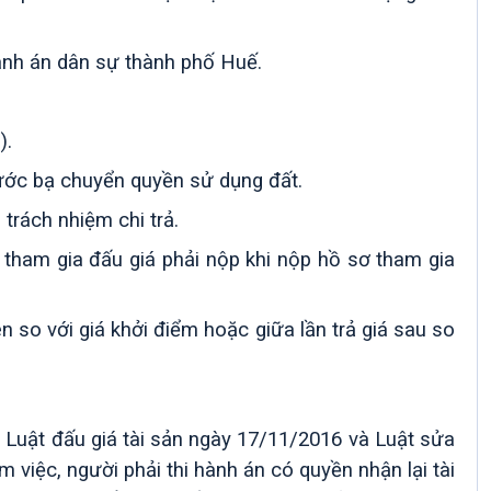
ành án dân sự thành phố Huế.
).
ước bạ chuyển quyền sử dụng đất.
 trách nhiệm chi trả.
 tham gia đấu giá phải nộp khi nộp hồ sơ tham gia
n so với giá khởi điểm hoặc giữa lần trả giá sau so
 Luật đấu giá tài sản ngày 17/11/2016 và Luật sửa
 việc, người phải thi hành án có quyền nhận lại tài