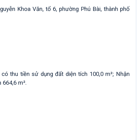
g Nguyễn Khoa Văn, tổ 6, phường Phú Bài, thành phố
ó thu tiền sử dụng đất diện tích 100,0 m²; Nhận
 664,6 m².