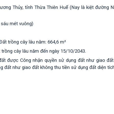
Hương Thủy, tỉnh Thừa Thiên Huế́ (Nay là kiệt đườn
 sáu mét vuông)
 Đất trồng cây lâu năm: 664,6 m²
Đất trồng cây lâu năm đến ngày 15/10/2043.
t được Công nhận quyền sử dụng đất như giao đất c
ất như giao đất không thu tiền sử dụng đất diện tích