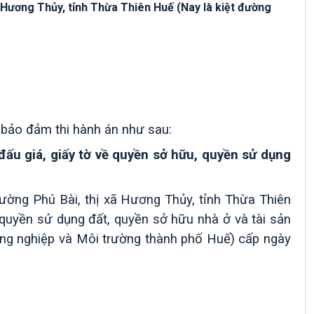
ã Hương Thủy, tỉnh Thừa Thiên Huế́ (Nay là kiệt đường
n bảo đảm thi hành án như sau:
 đấu giá,
giấy tờ về quyền sở hữu, quyền sử dụng
 phường Phú Bài, thị xã Hương Thủy, tỉnh Thừa Thiên
sử dụng đất, quyền sở hữu nhà ở và tài sản
Nông nghiệp và Môi trường thành phố Huế) cấp ngày