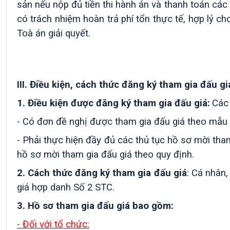
sản nếu nộp đủ tiền thi hành án và thanh toán các 
có trách nhiệm hoàn trả phí tổn thực tế, hợp lý c
Toà án giải quyết.
III
.
Điều kiện, cách thức đăng ký tham gia đấu gi
1. Điều kiện được đăng ký tham gia đấu giá:
Các 
- Có đơn đề nghị được tham gia đấu giá theo mẫu d
-
Phải thực hiện đầy đủ các thủ tục hồ sơ
mời
tham
hồ sơ mời
tham gia đấu giá theo quy định.
2. Cách thức đăng ký tham gia đấu giá
:
Cá nhân, 
giá hợp danh Số 2 STC.
3. Hồ sơ tham gia đấu giá bao gồm:
- Đối với tổ chức: