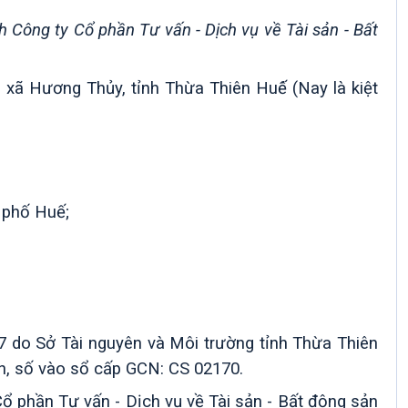
Công ty Cổ phần Tư vấn - Dịch vụ về Tài sản - Bất
ị xã Hương Thủy, tỉnh Thừa Thiên Huế́ (Nay là kiệt
 phố Huế;
G 737147 do Sở Tài nguyên và Môi trường tỉnh Thừa Thiên
n, số vào sổ cấp GCN: CS 02170.
 phần Tư vấn - Dịch vụ về Tài sản - Bất động sản