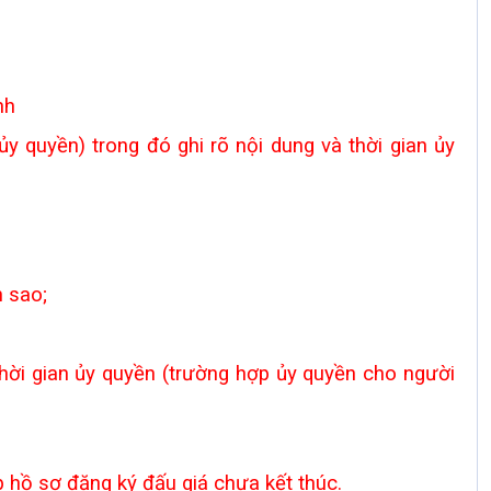
nh
 quyền) trong đó ghi rõ nội dung và thời gian ủy
 sao;
hời gian ủy quyền (trường hợp ủy quyền cho người
p hồ sơ đăng ký đấu giá chưa kết thúc.