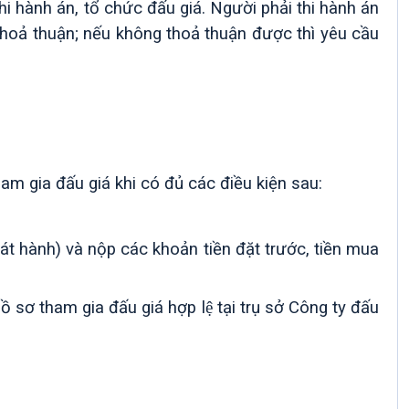
hi hành án, tổ chức đấu giá. Người phải thi hành án
 thoả thuận; nếu không thoả thuận được thì yêu cầu
am gia đấu giá khi có đủ các điều kiện sau:
át hành) và nộp các khoản tiền đặt trước,
tiền mua
̀ sơ tham gia đấu giá hợp lệ tại trụ sở Công ty đấu