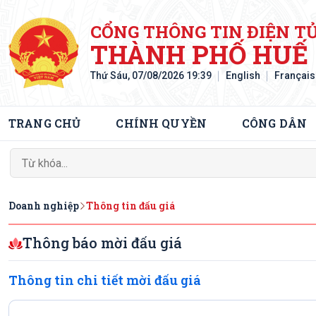
CỔNG THÔNG TIN ĐIỆN T
THÀNH PHỐ HUẾ
Thứ Sáu, 07/08/2026 19:39
English
Français
TRANG CHỦ
CHÍNH QUYỀN
CÔNG DÂN
Doanh nghiệp
Thông tin đấu giá
Thông báo mời đấu giá
Thông tin chi tiết mời đấu giá