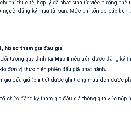
chi phí thực tế, hợp lý đã phát sinh từ việc cưỡng chế t
ho người đăng ký mua tài sản. Mức phí tổn do các bên
á, hồ sơ tham gia đấu giá
:
đối tượng quy định tại
Mục
I
I
nêu trên được đăng ký th
o đơn vị thực hiện phiên đấu giá phát hành.
 gia đấu giá (chi tiết được ghi trong mẫu đơn được ph
tổ chức đăng ký tham gia đấu giá thông qua việc nộp hô