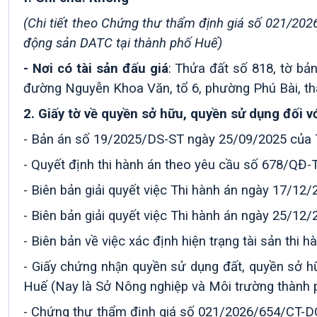
(Chi tiết theo Chứng thư thẩm định giá số 021/20
động sản DATC tại thành phố Huế)
- Nơi có tài sản đấu giá
:
Thửa đất số 818, tờ bản
đường Nguyễn Khoa Văn, tổ 6, phường Phú Bài, th
2.
Giấy tờ về quyền sở hữu, quyền sử dụng đối vớ
- Bản án số 19/2025/DS-ST ngày 25/09/2025 của 
- Quyết định thi hành án theo yêu cầu số 678/QĐ
- Biên bản giải quyết việc Thi hành án ngày 17/12/
- Biên bản giải quyết việc Thi hành án ngày 25/12/
- Biên bản về việc xác định hiện trạng tài sản thi
- Giấy chứng nhận quyền sử dụng đất, quyền sở
Huế (Nay là Sở Nông nghiệp và Môi trường thành 
- Chứng thư thẩm định giá số 021/2026/654/CT-DC