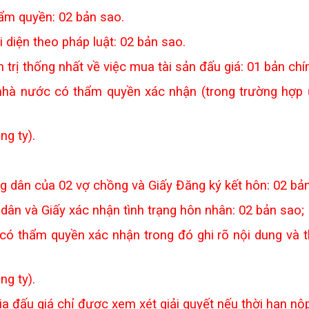
ẩm quyền: 02 bản sao.
 diện theo pháp luật: 02 bản sao.
trị thống nhất về việc mua tài sản đấu giá: 01 bản chí
hà nước có thẩm quyền xác nhận (trong trường hợp ủy
g ty).
 dân của 02 vợ chồng và Giấy Đăng ký kết hôn: 02 bản
ân và Giấy xác nhận tình trạng hôn nhân: 02 bản sao;
ó thẩm quyền xác nhận trong đó ghi rõ nội dung và t
g ty).
ia đấu giá chỉ được xem xét giải quyết nếu thời hạn nộ