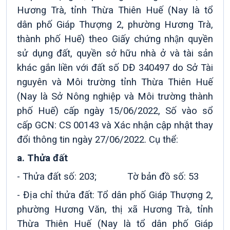
Hương Trà, tỉnh Thừa Thiên Huế (Nay là tổ
dân phố Giáp Thượng 2, phường Hương Trà,
thành phố Huế) theo Giấy chứng nhận quyền
sử dụng đất, quyền sở hữu nhà ở và tài sản
khác gắn liền với đất số DĐ 340497 do Sở Tài
nguyên và Môi trường tỉnh Thừa Thiên Huế
(Nay là Sở Nông nghiệp và Môi trường thành
phố Huế) cấp ngày 15/06/2022, Số vào sổ
cấp GCN: CS 00143 và Xác nhận cập nhật thay
đổi thông tin ngày 27/06/2022. Cụ thể:
a. Thửa đất
- Thửa đất số: 203; Tờ bản đồ số: 53
- Địa chỉ thửa đất: Tổ dân phố Giáp Thượng 2,
phường Hương Văn, thị xã Hương Trà, tỉnh
Thừa Thiên Huế (Nay là tổ dân phố Giáp