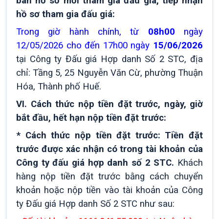
bán hồ sơ mời tham gia đấu giá, tiếp nhận
hồ sơ tham gia đấu giá:
Trong giờ hành chính, từ
08h00
ngày
12/05/2026 cho đến 17h00 ngày
15/06/2026
tại Công ty Đấu giá Hợp danh Số 2 STC,
địa
chỉ:
Tầng 5, 25 Nguyễn Văn Cừ, phường Thuận
Hóa, Thành phố Huế
.
VI
.
Cách thức nộp tiền đặt trước, ngày, giờ
bắt đầu, hết hạn nộp
tiền đặt trước:
* Cách thức nộp tiền đặt trước: Tiền đặt
trước được xác nhận có trong tài khoản của
Công ty đấu giá hợp danh số 2 STC.
Khách
hàng nộp tiền đặt trước bằng cách chuyển
khoản hoặc nộp tiền vào tài khoản của Công
ty Đấu giá Hợp danh Số 2 STC
như sau: