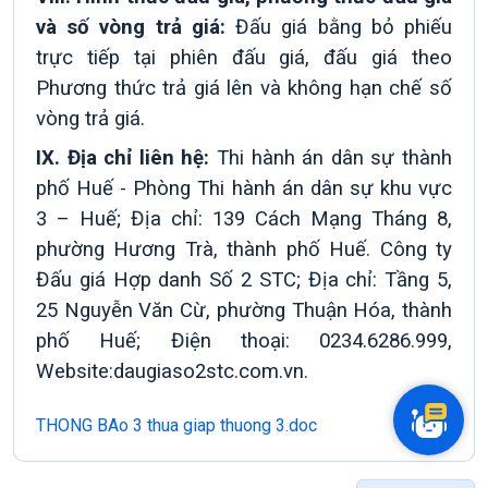
và số vòng trả giá:
Đấu giá bằng bỏ phiếu
trực tiếp tại phiên đấu giá, đấu giá theo
Phương thức trả giá lên và không hạn chế số
vòng trả giá.
IX. Địa chỉ liên hệ:
Thi hành án dân sự thành
phố Huế -
Phòng
Thi hành án dân sự
khu vực
3 – Huế; Địa chỉ: 139 Cách Mạng Tháng 8,
phường Hương Trà, thành phố Huế. Công ty
Đấu giá Hợp danh Số 2 STC; Địa chỉ: Tầng 5,
25 Nguyễn Văn Cừ, phường Thuận Hóa, thành
phố Huế; Điện thoại: 0234.6286.999,
Website:daugiaso2stc.com.vn.
THONG BAo 3 thua giap thuong 3.doc