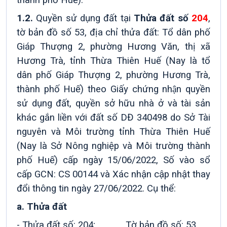
thành phố Huế).
1.2.
Quyền sử dụng đất tại
Thửa đất số
204
,
tờ bản đồ số 53, địa chỉ thửa đất: Tổ dân phố
Giáp Thượng 2, phường Hương Văn, thị xã
Hương Trà, tỉnh Thừa Thiên Huế (Nay là tổ
dân phố Giáp Thượng 2, phường Hương Trà,
thành phố Huế) theo Giấy chứng nhận quyền
sử dụng đất, quyền sở hữu nhà ở và tài sản
khác gắn liền với đất số DĐ 340498 do Sở Tài
nguyên và Môi trường tỉnh Thừa Thiên Huế
(Nay là Sở Nông nghiệp và Môi trường thành
phố Huế) cấp ngày 15/06/2022, Số vào sổ
cấp GCN: CS 00144 và Xác nhận cập nhật thay
đổi thông tin ngày 27/06/2022. Cụ thể:
a. Thửa đất
- Thửa đất số: 204; Tờ bản đồ số: 53