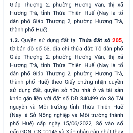
Giáp Thượng 2, phường Hương Văn, thị xã
Hương Trà, tỉnh Thừa Thiên Huế (Nay là tổ
dân phố Giáp Thượng 2, phường Hương Trà,
thành phố Huế).
1.3.
Quyền sử dụng đất tại
Thửa đất số
205
,
tờ bản đồ số 53, địa chỉ thửa đất: Tổ dân phố
Giáp Thượng 2, phường Hương Văn, thị xã
Hương Trà, tỉnh Thừa Thiên Huế (Nay là tổ
dân phố Giáp Thượng 2, phường Hương Trà,
thành phố Huế) theo Giấy chứng nhận quyền
sử dụng đất, quyền sở hữu nhà ở và tài sản
khác gắn liền với đất số DĐ 340499 do Sở Tài
nguyên và Môi trường tỉnh Thừa Thiên Huế
(Nay là Sở Nông nghiệp và Môi trường thành
phố Huế) cấp ngày 15/06/2022, Số vào sổ
cấp GCN: CS 00145 và Xác nhận cập nhật thay