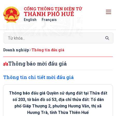
CỔNG THÔNG TIN ĐIỆN TỬ
T
THÀNH PHỐ HUẾ
English
Français
Doanh nghiệp
Thông tin đấu giá
Thông báo mời đấu giá
Thông tin chi tiết mời đấu giá
Thông báo đấu giá Quyền sử dụng đất tại Thửa đất
số 203, tờ bản đồ số 53, địa chỉ thửa đất: Tổ dân
phố Giáp Thượng 2, phường Hương Văn, thị xã
Hương Trà, tỉnh Thừa Thiên Huế