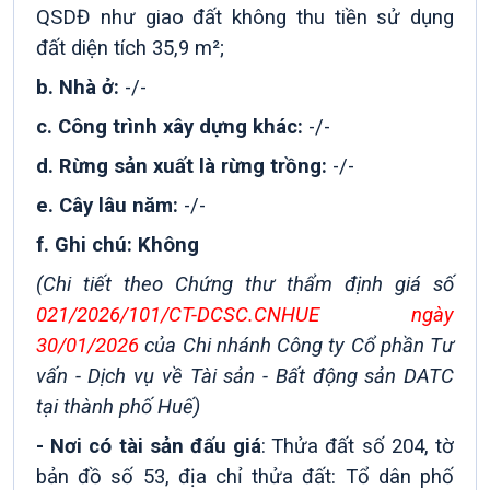
QSDĐ như giao đất không thu tiền sử dụng
đất diện tích 35,9 m²;
b. Nhà ở:
-/-
c. Công trình xây dựng khác:
-/-
d. Rừng sản xuất là rừng trồng:
-/-
e. Cây lâu năm:
-/-
f. Ghi chú: Không
(Chi tiết theo Chứng thư thẩm định giá số
021/2026/101/CT-DCSC.CNHUE ngày
30/01/2026
của Chi nhánh Công ty Cổ phần Tư
vấn - Dịch vụ về Tài sản - Bất động sản DATC
tại thành phố Huế)
- Nơi có tài sản đấu giá
:
Thửa đất số 204, tờ
bản đồ số 53, địa chỉ thửa đất: Tổ dân phố