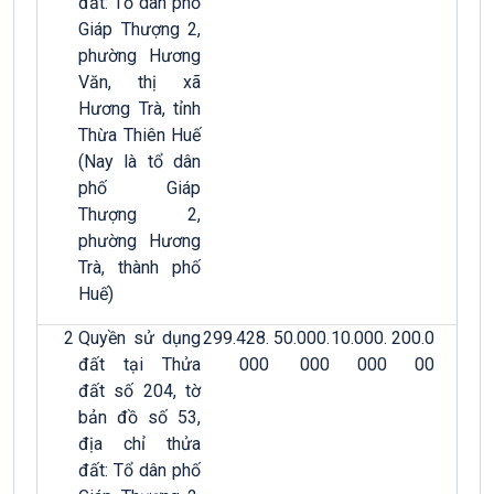
đất: Tổ dân phố
Giáp Thượng 2,
phường Hương
Văn, thị xã
Hương Trà, tỉnh
Thừa Thiên Huế
(Nay là tổ dân
phố Giáp
Thượng 2,
phường Hương
Trà, thành phố
Huế)
2
Quyền sử dụng
299.428.
50.000.
10.000.
200.0
đất tại Thửa
000
000
000
00
đất số 204, tờ
bản đồ số 53,
địa chỉ thửa
đất: Tổ dân phố