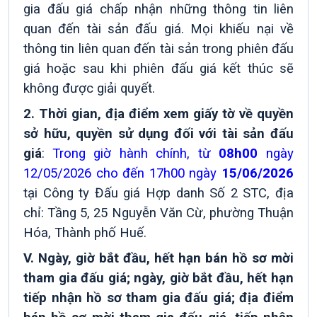
gia đấu giá chấp nhận những thông tin liên
quan đến tài sản đấu giá. Mọi khiếu nại về
thông tin liên quan đến tài sản trong
phiên
đấu
giá hoặc sau khi
phiên
đấu giá kết thúc sẽ
không được giải quyết
.
2
.
Thời gian, địa điểm xem
giấy tờ về quyền
sở hữu, quyền sử dụng đối với tài sản đấu
giá
:
Trong giờ hành chính, từ
08h00
ngày
12/05/2026 cho đến 17h00 ngày
15/06/2026
tại Công ty Đấu giá Hợp danh Số 2 STC,
địa
chỉ:
Tầng 5, 25 Nguyễn Văn Cừ, phường Thuận
Hóa, Thành phố Huế
.
V. Ngày, giờ bắt đầu, hết hạn bán hồ sơ mời
tham gia đấu giá; ngày, giờ bắt đầu, hết hạn
tiếp nhận hồ sơ tham gia đấu giá; địa điểm