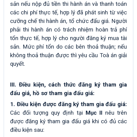
sản nếu nộp đủ tiền thi hành án và thanh toán
các chi phí thực tế, hợp lý đã phát sinh từ việc
cưỡng chế thi hành án, tổ chức đấu giá. Người
phải thi hành án có trách nhiệm hoàn trả phí
tổn thực tế, hợp lý cho người đăng ký mua tài
sản. Mức phí tổn do các bên thoả thuận; nếu
không thoả thuận được thì yêu cầu Toà án giải
quyết.
III
.
Điều kiện, cách thức đăng ký tham gia
đấu giá, hồ sơ tham gia đấu giá
:
1. Điều kiện được đăng ký tham gia đấu giá:
Các đối tượng quy định tại
Mục
I
I
nêu trên
được đăng ký tham gia đấu giá khi có đủ các
điều kiện sau: