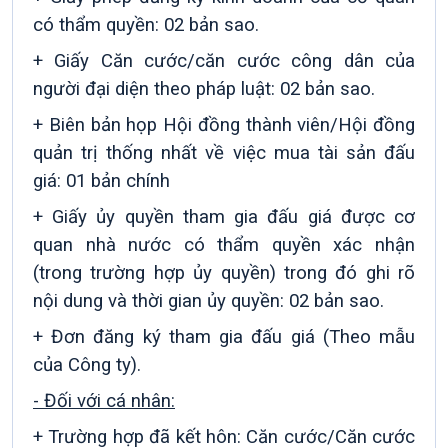
có thẩm quyền: 02 bản sao.
+ Giấy Căn cước/
căn cước công dân
của
người đại diện theo pháp luật: 02 bản sao.
+ Biên bản họp Hội đồng thành viên/Hội đồng
quản trị thống nhất về việc mua tài sản đấu
giá: 01 bản chính
+ Giấy ủy quyền tham gia đấu giá được cơ
quan nhà nước có thẩm quyền xác nhận
(trong trường hợp ủy quyền) trong đó ghi rõ
nội dung và thời gian ủy quyền: 02 bản sao.
+ Đơn đăng ký tham gia đấu giá (Theo mẫu
của Công ty).
- Đối với cá nhân:
+ Trường hợp đã kết hôn: Căn cước/Căn cước