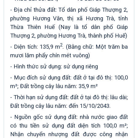
- Địa chỉ thửa đất: Tổ dân phố Giáp Thượng 2,
phường Hương Văn, thị xã Hương Trà, tỉnh
Thừa Thiên Huế (Nay là tổ dân phố Giáp
Thượng 2, phường Hương Trà, thành phố Huế)
2
- Diện tích:
135,9 m
. (Bằng chữ: Một trăm ba
mươi lăm phẩy chín mét vuông)
- Hình thức sử dụng: sử dụng riêng
- Mục đích sử dụng đất: đất ở tại đô thị: 100,0
m²; Đất trồng cây lâu năm: 35,9 m²
- Thời hạn sử dụng đất: đất ở tại đô thị: lâu dài;
Đất trồng cây lâu năm: đến 15/10/2043.
- Nguồn gốc sử dụng đất: nhà nước giao đất
có thu tiền sử dụng đất diện tích 100,0 m²;
Nhận chuyển nhượng đất được công nhận