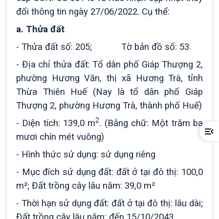
đổi thông tin ngày 27/06/2022. Cụ thể:
a. Thửa đất
- Thửa đất số: 205; Tờ bản đồ số: 53
- Địa chỉ thửa đất: Tổ dân phố Giáp Thượng 2,
phường Hương Văn, thị xã Hương Trà, tỉnh
Thừa Thiên Huế (Nay là tổ dân phố Giáp
Thượng 2, phường Hương Trà, thành phố Huế)
2
- Diện tích:
139,0 m
. (Bằng chữ: Một trăm ba
mươi chín mét vuông)
- Hình thức sử dụng: sử dụng riêng
- Mục đích sử dụng đất: đất ở tại đô thị: 100,0
m²; Đất trồng cây lâu năm: 39,0 m²
- Thời hạn sử dụng đất: đất ở tại đô thị: lâu dài;
Đất trồng cây lâu năm: đến 15/10/2043.