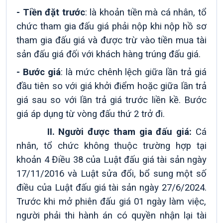
- Tiền đặt trước
:
là khoản tiền mà cá nhân, tổ
chức tham gia đấu giá phải nộp khi nộp hồ sơ
tham gia đấu giá và được trừ vào tiền mua tài
sản đấu giá đối với khách hàng trúng đấu giá.
- Bước giá
: là mức chênh lệch giữa lần trả giá
đầu tiên so với giá khởi điểm hoặc giữa lần trả
giá sau so với lần trả giá trước liền kề. Bước
giá áp dụng từ vòng đấu thứ 2 trở đi.
II.
Người được tham gia đấu giá:
Cá
nhân, tổ chức không thuộc trường hợp tại
khoản 4 Điều 38 của Luật đấu giá tài sản ngày
17/11/2016 và Luật sửa đổi, bổ sung một số
điều của Luật đấu giá tài sản ngày 27/6/2024.
Trước khi mở phiên đấu giá 01 ngày làm việc,
người phải thi hành án có quyền nhận lại tài