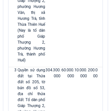
Giáp Thượng 2,
phường Hương
Văn, thị xã
Hương Trà, tỉnh
Thừa Thiên Huế
(Nay là tổ dân
phố Giáp
Thượng 2,
phường Hương
Trà, thành phố
Huế)
3
Quyền sử dụng
304.300.
60.000.
10.000.
200.0
đất tại Thửa
000
000
000
00
đất số 205, tờ
bản đồ số 53,
địa chỉ thửa
đất: Tổ dân phố
Giáp Thượng 2,