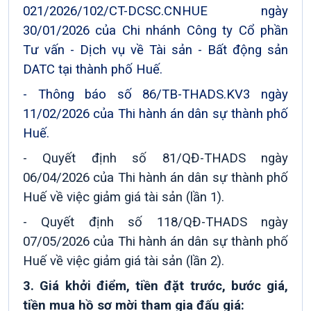
021/2026/102/CT-DCSC.CNHUE ngày
30/01/2026 của Chi nhánh Công ty Cổ phần
Tư vấn - Dịch vụ về Tài sản - Bất động sản
DATC tại thành phố Huế.
- Thông báo số 86/TB-THADS.KV3 ngày
11/02/2026 của Thi hành án dân sự thành phố
Huế.
- Quyết định số 81/QĐ-THADS ngày
06/04/2026
của
Thi hành án dân sự thành phố
Huế
về việc giảm giá tài sản (lần 1).
- Quyết định số 118/QĐ-THADS ngày
07/05/2026
của
Thi hành án dân sự thành phố
Huế
về việc giảm giá tài sản (lần 2).
3.
Giá khởi điểm, tiền đặt trước, bước giá,
tiền mua hồ sơ mời tham gia đấu giá: