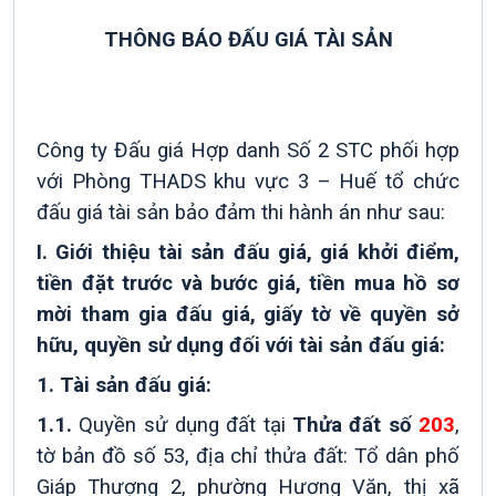
THÔNG BÁO ĐẤU GIÁ TÀI SẢN
Công ty Đấu giá Hợp danh Số 2 STC phối hợp
với
Phòng THADS khu vực 3 – Huế
tổ chức
đấu giá tài sản bảo đảm thi hành án như sau:
I. Giới thiệu tài sản đấu giá, giá khởi điểm,
tiền đặt trước và bước giá, tiền mua hồ sơ
mời tham gia đấu giá,
giấy tờ về quyền sở
hữu, quyền sử dụng đối với tài sản đấu giá:
1. Tài sản đấu giá:
1.1.
Quyền sử dụng đất tại
Thửa đất số
203
,
tờ bản đồ số 53, địa chỉ thửa đất: Tổ dân phố
Giáp Thượng 2, phường Hương Văn, thị xã