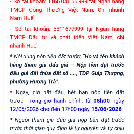
- Số tài khoản: 1166.041.55.999 tại Ngân hàng
TMCP Công Thương Việt Nam, Chi nhánh
Nam Huế.
- Số tài khoản: 5511677999 tại Ngân hàng
TMCP Đầu tư và phát triển Việt Nam, chi
nhánh Huế.
* Nội dung nộp tiền đặt trước:
“Họ và tên khách
hàng tham gia đấu giá – Nộp tiền đặt trước
đấu giá đất thửa đất số ...., TDP Giáp Thượng,
phường Hương Trà”
.
* Ngày, giờ bắt đầu, hết hạn nộp tiền đặt
trước:
Trong giờ hành chính, từ
08h00
ngày
12/05/2026 cho đến 17h00 ngày
15/06/2026
*
Người tham gia đấu giá nộp tiền đặt trước
trước thời gian quy định là tự nguyện và tự chịu