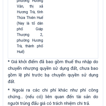
phường Hương
Văn, thị xã
Hương Trà, tỉnh
Thừa Thiên Huế
(Nay là tổ dân
phố Giáp
Thượng 2,
phường Hương
Trà, thành phố
Huế)
* Giá khởi điểm đã bao gồm thuế thu nhập do
chuyển nhượng quyền sử dụng đất, chưa bao
gồm lệ phí trước bạ chuyển quyền sử dụng
đất.
* Ngoài ra các chi phí khác như phí công
chứng... (nếu có) liên quan đến tài sản do
người trúng đấu giá có trách nhiệm chi trả.