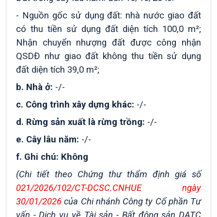
- Nguồn gốc sử dụng đất: nhà nước giao đất
có thu tiền sử dụng đất diện tích 100,0 m²;
Nhận chuyển nhượng đất được công nhận
QSDĐ như giao đất không thu tiền sử dụng
đất diện tích 39,0 m²;
b. Nhà ở:
-/-
c. Công trình xây dựng khác:
-/-
d. Rừng sản xuất là rừng trồng:
-/-
e. Cây lâu năm:
-/-
f. Ghi chú: Không
(Chi tiết theo Chứng thư thẩm định giá số
021/2026/102/CT-DCSC.CNHUE ngày
30/01/2026
của Chi nhánh Công ty Cổ phần Tư
vấn - Dịch vụ về Tài sản - Bất động sản DATC