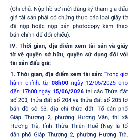
(Ghi chú: Nộp hồ sơ mời đăng ký tham gia đấu
giá tài sản phải có chứng thực các loại giấy tờ
đã nộp hoặc nộp bản photocopy kèm theo
bản chính để đối chiếu).
IV
.
Thời gian, địa điểm xem tài sản và giấy
tờ
về quyền sở hữu, quyền sử dụng đối với
tài sản đấu giá
:
1
.
Thời gian, địa điểm xem tài sản:
Trong giờ
hành chính, từ
08h00
ngày
12/05/2026 cho
đến 17h00 ngày
15/06/2026
tại các
Thửa đất
số 203, thửa đất số 204 và thửa đất số 205 tờ
bản đồ số 53, địa chỉ thửa đất: Tổ dân phố
Giáp Thượng 2, phường Hương Văn, thị xã
Hương Trà, tỉnh Thừa Thiên Huế (Nay là tổ
dân phố Giáp Thượng 2, phường Hương Trà,