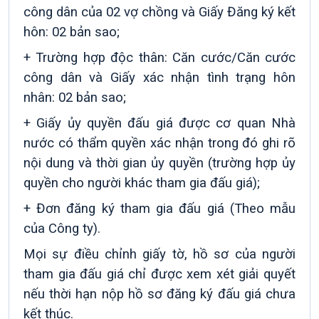
công dân của 02 vợ chồng và Giấy Đăng ký kết
hôn: 02 bản sao;
+ Trường hợp độc thân: Căn cước/Căn cước
công dân và Giấy xác nhận tình trạng hôn
nhân: 02 bản sao;
+ Giấy ủy quyền đấu giá được cơ quan Nhà
nước có thẩm quyền xác nhận trong đó ghi rõ
nội dung và thời gian ủy quyền (trường hợp ủy
quyền cho người khác tham gia đấu giá);
+ Đơn đăng ký tham gia đấu giá (Theo mẫu
của Công ty).
Mọi sự điều chỉnh giấy tờ, hồ sơ của người
tham gia đấu giá chỉ được xem xét giải quyết
nếu thời hạn nộp hồ sơ đăng ký đấu giá chưa
kết thúc.