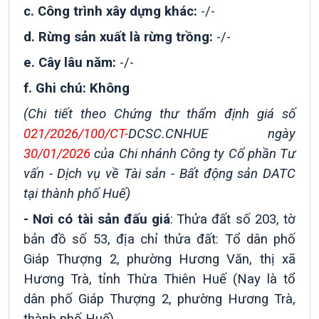
c. Công trình xây dựng khác:
-/-
d. Rừng sản xuất là rừng trồng:
-/-
e. Cây lâu năm:
-/-
f. Ghi chú: Không
(Chi tiết theo Chứng thư thẩm định giá số
021/2026/100/CT-
DCSC.CNHUE ngày
30/01/2026
của Chi nhánh Công ty Cổ phần Tư
vấn - Dịch vụ về Tài sản - Bất động sản DATC
tại thành phố Huế)
- Nơi có tài sản đấu giá
:
Thửa đất số 203, tờ
bản đồ số 53, địa chỉ thửa đất: Tổ dân phố
Giáp Thượng 2, phường Hương Văn, thị xã
Hương Trà, tỉnh Thừa Thiên Huế (Nay là tổ
dân phố Giáp Thượng 2, phường Hương Trà,