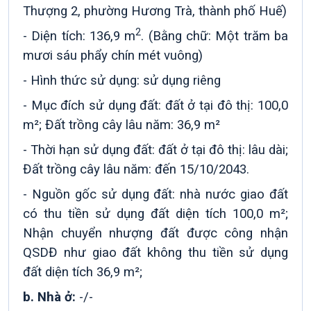
Thượng 2, phường Hương Trà, thành phố Huế)
2
- Diện tích:
136,9 m
. (Bằng chữ: Một trăm ba
mươi sáu phẩy chín mét vuông)
- Hình thức sử dụng: sử dụng riêng
- Mục đích sử dụng đất: đất ở tại đô thị: 100,0
m²; Đất trồng cây lâu năm: 36,9 m²
- Thời hạn sử dụng đất: đất ở tại đô thị: lâu dài;
Đất trồng cây lâu năm: đến 15/10/2043.
- Nguồn gốc sử dụng đất: nhà nước giao đất
có thu tiền sử dụng đất diện tích 100,0 m²;
Nhận chuyển nhượng đất được công nhận
QSDĐ như giao đất không thu tiền sử dụng
đất diện tích 36,9 m²;
b. Nhà ở:
-/-