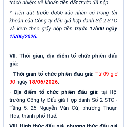
trách nhiệm về khoản tiền đặt trước đã nộp.
*
Tiền đặt trước được xác nhận có trong tài
khoản của Công ty đấu giá hợp danh Số 2 STC
và kèm theo giấy nộp tiền
trước 17h00 ngày
15/06/2026.
VII. Thời gian, địa điểm tổ chức phiên đấu
giá:
- Thời gian tổ chức phiên đấu giá:
Từ 09 giờ
30
ngày
18/06/2026
.
- Địa điểm tổ chức phiên đấu giá:
tại Hội
trường Công ty Đấu giá Hợp danh Số 2 STC -
Tầng 5, 25 Nguyễn Văn Cừ, phường Thuận
Hóa, thành phố Huế.
VIII. Hình thức đấu giá, phương thức đấu giá