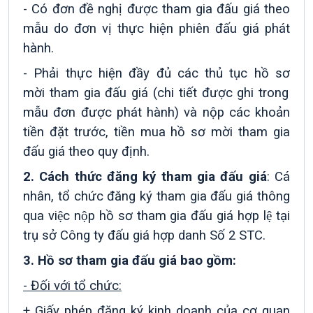
- Có đơn đề nghị được tham gia đấu giá theo
mẫu do đơn vị thực hiện phiên đấu giá phát
hành.
-
Phải thực hiện đầy đủ các thủ tục hồ sơ
mời
tham gia đấu giá (chi tiết được ghi trong
mẫu đơn được phát hành) và nộp các khoản
tiền đặt trước,
tiền mua hồ sơ mời
tham gia
đấu giá theo quy định.
2. Cách thức đăng ký tham gia đấu giá
:
Cá
nhân, tổ chức đăng ký tham gia đấu giá thông
qua việc nộp hồ sơ tham gia đấu giá hợp lệ tại
trụ sở Công ty đấu giá hợp danh Số 2 STC.
3. Hồ sơ tham gia đấu giá bao gồm:
- Đối với tổ chức:
+ Giấy phép đăng ký kinh doanh của cơ quan