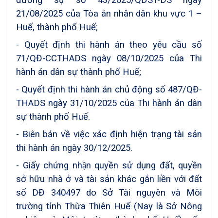
đương sự số 43/2025/QĐST-DS ngày
21/08/2025 của Tòa án nhân dân khu vực 1 –
Huế, thành phố Huế;
- Quyết định thi hành án theo yêu cầu số
71/QĐ-CCTHADS ngày 08/10/2025 của Thi
hành án dân sự thành phố Huế;
- Quyết định thi hành án chủ động số 487/QĐ-
THADS ngày 31/10/2025 của Thi hành án dân
sự thành phố Huế.
- Biên bản về việc xác định hiện trạng tài sản
thi hành án ngày 30/12/2025.
- Giấy chứng nhận quyền sử dụng đất, quyền
sở hữu nhà ở và tài sản khác gắn liền với đất
số DĐ 340497 do Sở Tài nguyên và Môi
trường tỉnh Thừa Thiên Huế (Nay là Sở Nông