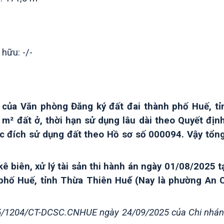
ữu: -/-
 của Văn phòng Đăng ký đất đai thành phố Huế, t
 m² đất ở, thời hạn sử dụng lâu dài theo Quyết 
 đích sử dụng đất theo Hồ sơ số 000094. Vậy tổng d
biên, xử lý tài sản thi hành án ngày 01/08/2025 tại t
ố Huế, tỉnh Thừa Thiên Huế́ (Nay là phường An C
025/1204/CT-DCSC.CNHUE ngày
24/09
/2025 của Chi nhán