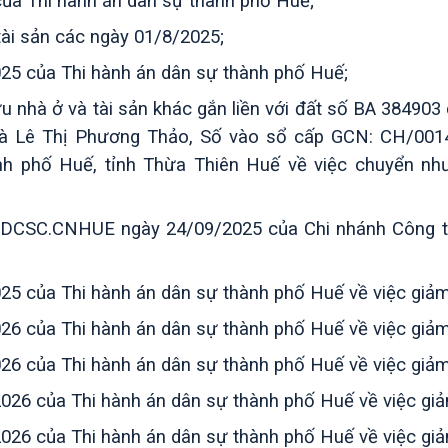
của
Thi hành án dân sự thành phố Huế
;
 tài sản các ngày 01/8/2025;
025 của
Thi hành án dân sự thành phố Huế
;
sở hữu nhà ở và tài sản khác gắn liền với đất số BA 38
à Lê Thị Phương Thảo, Số vào sổ cấp GCN: CH/0014
nh phố Huế, tỉnh Thừa Thiên Huế về việc chuyển 
DCSC.CNHUE ngày 24/09/2025 của Chi nhánh Công ty
a Thi hành án dân sự thành phố Huế về việc giảm gi
a Thi hành án dân sự thành phố Huế về việc giảm gi
a Thi hành án dân sự thành phố Huế về việc giảm gi
ủa Thi hành án dân sự thành phố Huế về việc giảm g
ủa Thi hành án dân sự thành phố Huế về việc giảm g