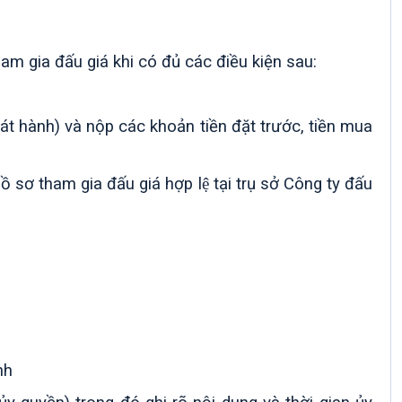
am gia đấu giá khi có đủ các điều kiện sau:
át hành) và nộp các khoản tiền đặt trước,
tiền mua
̀ sơ tham gia đấu giá hợp lệ tại trụ sở Công ty đấu
nh