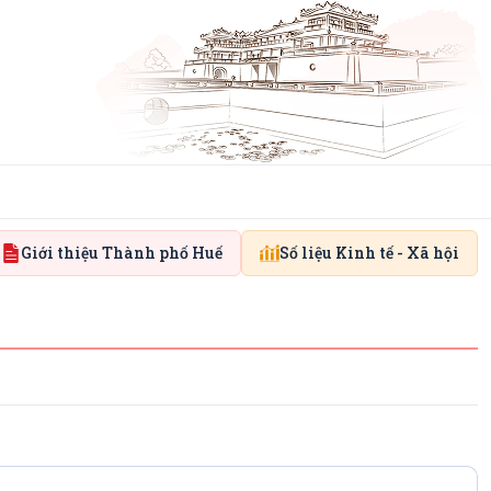
Giới thiệu Thành phố Huế
Số liệu Kinh tế - Xã hội