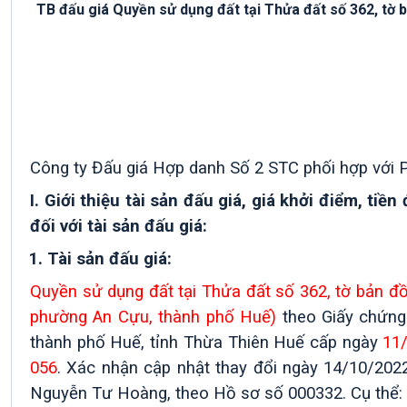
TB đấu giá Quyền sử dụng đất tại Thửa đất số 362, tờ ba
Công ty Đấu giá Hợp danh Số 2 STC phối hợp với
I. Giới thiệu tài sản đấu giá, giá khởi điểm, ti
đối với tài sản đấu giá:
1
.
Tài sản đấu giá
:
Quyền sử dụng đất tại Thửa đất số 362, tờ bản đồ
phường An Cựu, thành phố Huế)
theo Giấy chứng
thành phố Huế, tỉnh Thừa Thiên Huế cấp ngày
11
056
.
Xác nhận cập nhật thay đổi ngày 14/10/202
Nguyễn Tư Hoàng, theo Hồ sơ số 000332.
Cụ thể: