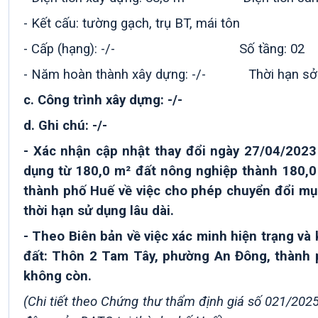
- Kết cấu: tường gạch, trụ BT, mái tôn
- Cấp (hạng): -/- Số tầng: 02
- Năm hoàn thành xây dựng: -/- Thời hạn sở h
c. Công trình xây dựng: -/-
d. Ghi chú:
-/-
- Xác nhận cập nhật thay đổi ngày 27/04/2023
dụng từ 180,0 m² đất nông nghiệp thành 180,0
thành phố Huế về việc cho phép chuyển đổi mục
thời hạn sử dụng lâu dài.
- Theo Biên bản về việc xác minh hiện trạng và kê 
đất: Thôn 2 Tam Tây, phường An Đông, thành ph
không còn.
(Chi tiết theo Chứng thư thẩm định giá số 021/2