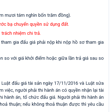
ăm mươi tám nghìn bốn trăm đồng).
ước bạ chuyển quyền sử dụng đất.
 trách nhiệm chi trả.
 tham gia đấu giá phải nộp khi nộp hồ sơ tham gia
ên so với giá khởi điểm hoặc giữa lần trả giá sau so
 Luật đấu giá tài sản ngày 17/11/2016 và Luật sửa
 việc, người phải thi hành án có quyền nhận lại tài
hi hành án, tổ chức đấu giá. Người phải thi hành án
 thoả thuận; nếu không thoả thuận được thì yêu cầu