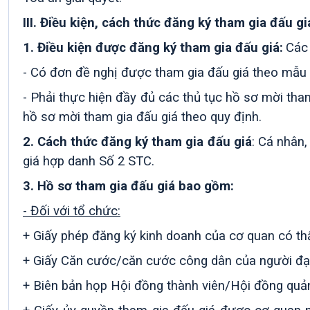
III
.
Điều kiện, cách thức đăng ký tham gia đấu gi
1. Điều kiện được đăng ký tham gia đấu giá:
Các 
- Có đơn đề nghị được tham gia đấu giá theo mẫu d
-
Phải thực hiện đầy đủ các thủ tục hồ sơ
mời
tham
hồ sơ mời
tham gia đấu giá theo quy định.
2. Cách thức đăng ký tham gia đấu giá
:
Cá nhân, 
giá hợp danh Số 2 STC.
3. Hồ sơ tham gia đấu giá bao gồm:
- Đối với tổ chức:
+ Giấy phép đăng ký kinh doanh của cơ quan có th
+ Giấy Căn cước/
căn cước công dân
của người đại
+ Biên bản họp Hội đồng thành viên/Hội đồng quản 