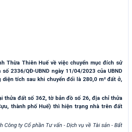
ỉnh Thừa Thiên Huế về việc chuyển mục đích sử
định số 2336/QĐ-UBND ngày 11/04/2023 của UBND
iện tích sau khi chuyển đổi là 280,0 m² đất ở,
hửa đất số 362, tờ bản đồ số 26, địa chỉ thửa
ựu, thành phố Huế) thì hiện trạng nhà trên đất
h Công ty Cổ phần Tư vấn - Dịch vụ về Tài sản - Bất