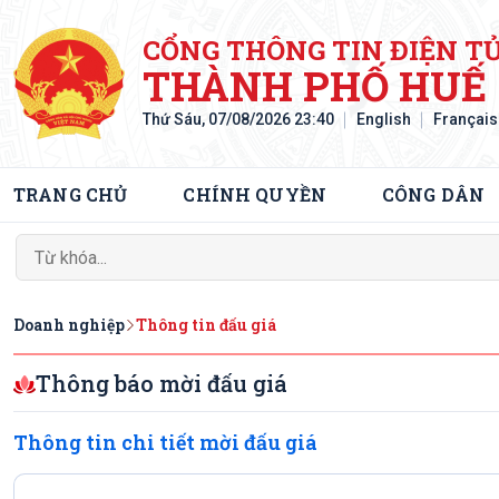
CỔNG THÔNG TIN ĐIỆN T
THÀNH PHỐ HUẾ
Thứ Sáu, 07/08/2026 23:40
English
Français
TRANG CHỦ
CHÍNH QUYỀN
CÔNG DÂN
Doanh nghiệp
Thông tin đấu giá
Thông báo mời đấu giá
Thông tin chi tiết mời đấu giá