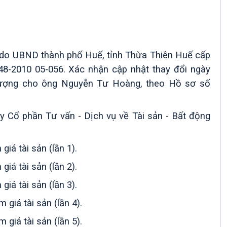
4903 do UBND thành phố Huế, tỉnh Thừa Thiên Huế cấp
8-2010 05-056. Xác nhận cập nhật thay đổi ngày
nhượng cho ông Nguyễn Tư Hoàng, theo Hồ sơ số
 Cổ phần Tư vấn - Dịch vụ về Tài sản - Bất động
á tài sản (lần 1).
á tài sản (lần 2).
á tài sản (lần 3).
iá tài sản (lần 4).
iá tài sản (lần 5).