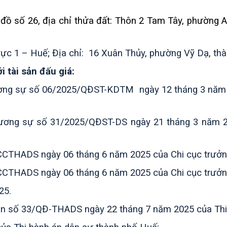
 đồ số 26, địa chỉ thửa đất: Thôn 2 Tam Tây, phường 
c 1 – Huế; Địa chỉ: 16 Xuân Thủy, phường Vỹ Dạ, th
i tài sản đấu giá:
ương sự
số 06/2025/QĐST-KDTM ngày 12 tháng 3 năm 2
đương sự
số 31/2025/QĐST-DS ngày 21 tháng 3 năm 2
THADS ngày 06 tháng 6 năm 2025 của Chi cục trưởng
THADS ngày 06 tháng 6 năm 2025 của Chi cục trưởng
25.
i sản số 33/QĐ-THADS ngày 22 tháng 7 năm 2025 của
Th