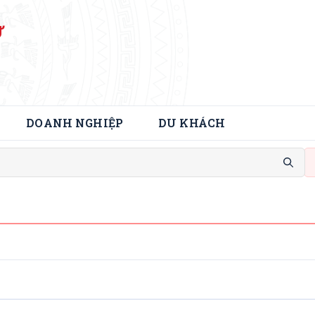
Ử
DOANH NGHIỆP
DU KHÁCH