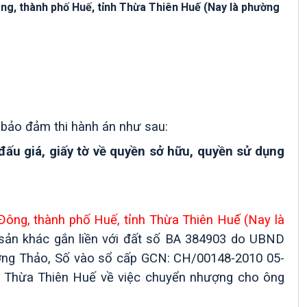
ng, thành phố Huế, tỉnh Thừa Thiên Huế́ (Nay là phường
n bảo đảm thi hành án như sau:
 đấu giá,
giấy tờ về quyền sở hữu, quyền sử dụng
Đông, thành phố Huế, tỉnh Thừa Thiên Huế́ (Nay là
ài sản khác gắn liền với đất số BA 384903 do UBND
ơng Thảo, Số vào sổ cấp GCN: CH/00148-2010 05-
h Thừa Thiên Huế về việc chuyển nhượng cho ông