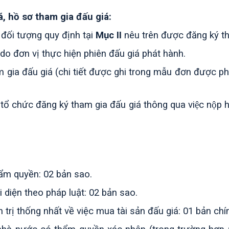
á, hồ sơ tham gia đấu giá
:
đối tượng quy định tại
Mục
I
I
nêu trên được đăng ký th
o đơn vị thực hiện phiên đấu giá phát hành.
 gia đấu giá (chi tiết được ghi trong mẫu đơn được ph
tổ chức đăng ký tham gia đấu giá thông qua việc nộp hô
ẩm quyền: 02 bản sao.
 diện theo pháp luật: 02 bản sao.
trị thống nhất về việc mua tài sản đấu giá: 01 bản chí