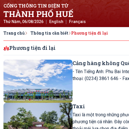
CỔNG THÔNG TIN ĐIỆN TỬ
THÀNH PHỐ HUẾ
Thứ Năm, 06/08/2026
English
Français
Trang chủ
Thông tin cần biết
Phương tiện đi lại
Phương tiện đi lại
Cảng hàng không Quố
- Tên Tiếng Anh: Phu Bai Inte
thoại: (0
Taxi
Taxi là một trong những phươ
phương tiện cá nhân. Đây còn
thoải mái lựa chọn địa điểm,