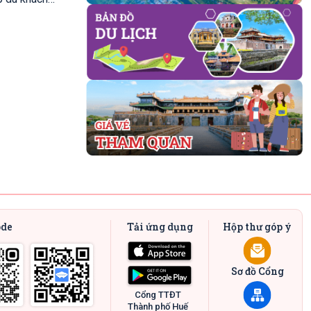
ode
Tải ứng dụng
Hộp thư góp ý
Sơ đồ Cổng
Cổng TTĐT
Thành phố Huế