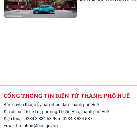
tránh được điều kiện thời ti
CỔNG THÔNG TIN ĐIỆN TỬ THÀNH PHỐ HUẾ
Bản quyền thuộc Ủy ban nhân dân Thành phố Huế
Địa chỉ: số 16 Lê Lợi, phường Thuận Hóa, thành phố Huế
Điện thoại: 0234 3 834 537
Fax: 0234 3 834 537
Email:
bbt.ubnd@hue.gov.vn