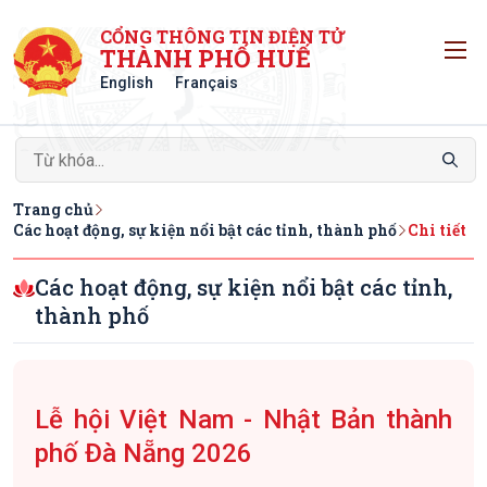
CỔNG THÔNG TIN ĐIỆN TỬ
T
THÀNH PHỐ HUẾ
English
Français
Trang chủ
Các hoạt động, sự kiện nổi bật các tỉnh, thành phố
Chi tiết
Các hoạt động, sự kiện nổi bật các tỉnh,
thành phố
Lễ hội Việt Nam - Nhật Bản thành
phố Đà Nẵng 2026