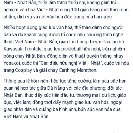
Nam - Nhật Bản, triển lãm tranh thiếu nhi, không gian trải
nghiệm văn hóa Việt - Nhật cùng 100 gian hàng giới thiệu sản
phẩm, dịch vụ và nét văn hóa đặc trưng của hai nước.
Nhiều hoạt động giao lưu văn hóa, thể thao dành cho người
dân và du khách cũng được tổ chức như chương trình nghệ
thuật Việt Nam - Nhật Bản, giao lưu bóng đá với Câu lạc bộ
Kawasaki Frontale, giao lưu pickleball hữu nghị, trải nghiệm
bóng chày Nhật Bản, đồng diễn võ thuật truyền thống, nhảy
Yosakoi, cuộc thi “Giai điệu hữu nghị Việt - Nhật”, cuộc thi hóa
trang Cosplay và giải chạy Earthing Marathon.
Thông qua lễ hội nhằm tiếp tục tăng cường, làm sâu sắc hơn
quan hệ hợp tác giữa Đà Nẵng với các địa phương, đối tác
Nhật Bản; thúc đẩy xúc tiến đầu tư, thương mại, du lịch, giáo
dục, việc làm; đồng thời đẩy mạnh giao lưu văn hóa, ngoại
giao nhân dân và quảng bá hình ảnh, bản sắc văn hóa của
Việt Nam và Nhật Bản.