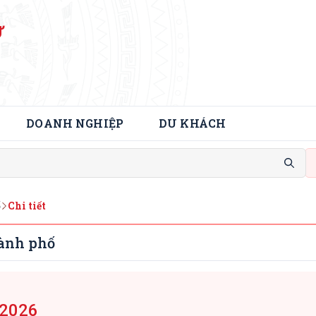
Ử
DOANH NGHIỆP
DU KHÁCH
ố
Chi tiết
hành phố
 2026