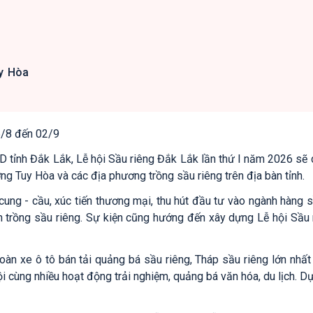
y Hòa
5/8 đến 02/9
nh Đắk Lắk, Lễ hội Sầu riêng Đắk Lắk lần thứ I năm 2026 sẽ d
 Tuy Hòa và các địa phương trồng sầu riêng trên địa bàn tỉnh.
ung - cầu, xúc tiến thương mại, thu hút đầu tư vào ngành hàng 
dân trồng sầu riêng. Sự kiện cũng hướng đến xây dựng Lễ hội Sầu 
àn xe ô tô bán tải quảng bá sầu riêng, Tháp sầu riêng lớn nhất
cùng nhiều hoạt động trải nghiệm, quảng bá văn hóa, du lịch. Dự 