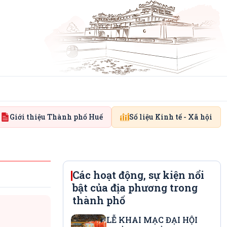
Giới thiệu Thành phố Huế
Số liệu Kinh tế - Xã hội
Các hoạt động, sự kiện nổi
bật của địa phương trong
thành phố
LỄ KHAI MẠC ĐẠI HỘI