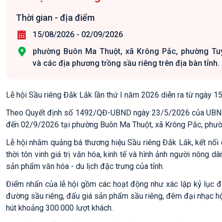
Thời gian - địa điểm
15/08/2026
-
02/09/2026
phường Buôn Ma Thuột, xã Krông Pắc, phường Tu
và các địa phương trồng sầu riêng trên địa bàn tỉnh.
Lễ hội Sầu riêng Đắk Lắk lần thứ I năm 2026 diễn ra từ ngày 1
Theo Quyết định số 1492/QĐ-UBND ngày 23/5/2026 của UBND tỉ
đến 02/9/2026 tại phường Buôn Ma Thuột, xã Krông Pắc, phường
Lễ hội nhằm quảng bá thương hiệu Sầu riêng Đắk Lắk, kết nối c
thời tôn vinh giá trị văn hóa, kinh tế và hình ảnh người nông 
sản phẩm văn hóa - du lịch đặc trưng của tỉnh.
Điểm nhấn của lễ hội gồm các hoạt động như xác lập kỷ lục đo
đường sầu riêng, đấu giá sản phẩm sầu riêng, đêm đại nhạc hội 
hút khoảng 300.000 lượt khách.