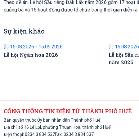
Theo đề án, Lễ hội Sầu riêng Đắk Lắk năm 2026 gồm 17 hoạt độn
quảng bá và 15 hoạt động được tổ chức trong thời gian diễn ra l
Sự kiện khác
Sự kiện sắp diễn ra
S
15.08.2026 - 15.09.2026
15.08.2026
Lễ hội Ngàn hoa 2026
Lễ hội Sầu r
năm 2026
CỔNG THÔNG TIN ĐIỆN TỬ THÀNH PHỐ HUẾ
Bản quyền thuộc Ủy ban nhân dân Thành phố Huế
Địa chỉ: số 16 Lê Lợi, phường Thuận Hóa, thành phố Huế
Điện thoại: 0234 3 834 537
Fax: 0234 3 834 537