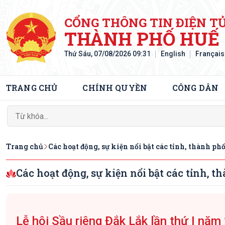
CỔNG THÔNG TIN ĐIỆN T
THÀNH PHỐ HUẾ
Thứ Sáu, 07/08/2026 09:31
English
Français
TRANG CHỦ
CHÍNH QUYỀN
CÔNG DÂN
Trang chủ
Các hoạt động, sự kiện nổi bật các tỉnh, thành ph
Các hoạt động, sự kiện nổi bật các tỉnh, t
Lễ hội Sầu riêng Đắk Lắk lần thứ I năm