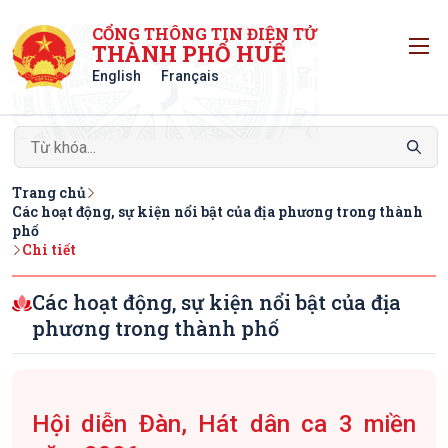
CỔNG THÔNG TIN ĐIỆN TỬ
T
THÀNH PHỐ HUẾ
English
Français
Trang chủ
Các hoạt động, sự kiện nổi bật của địa phương trong thành
phố
Chi tiết
Các hoạt động, sự kiện nổi bật của địa
phương trong thành phố
Hội diễn Đàn, Hát dân ca 3 miền