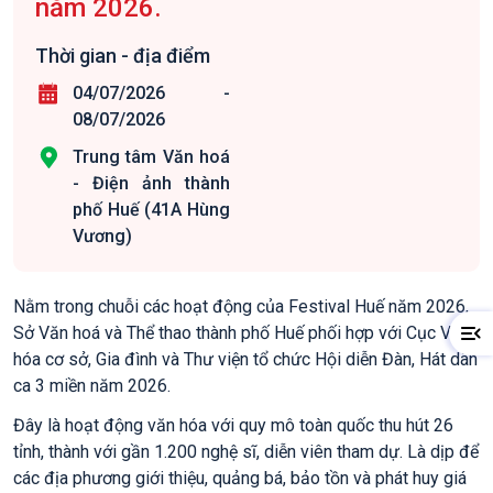
năm 2026.
Thời gian - địa điểm
04/07/2026
-
08/07/2026
Trung tâm Văn hoá
- Điện ảnh thành
phố Huế (41A Hùng
Vương)
Nằm trong chuỗi các hoạt động của Festival Huế năm 2026,
Sở Văn hoá và Thể thao thành phố Huế phối hợp với Cục Văn
hóa cơ sở, Gia đình và Thư viện tổ chức Hội diễn Đàn, Hát dân
ca 3 miền năm 2026.
Đây là hoạt động văn hóa với quy mô toàn quốc thu hút 26
tỉnh, thành với gần 1.200 nghệ sĩ, diễn viên tham dự. Là dịp để
các địa phương giới thiệu, quảng bá, bảo tồn và phát huy giá