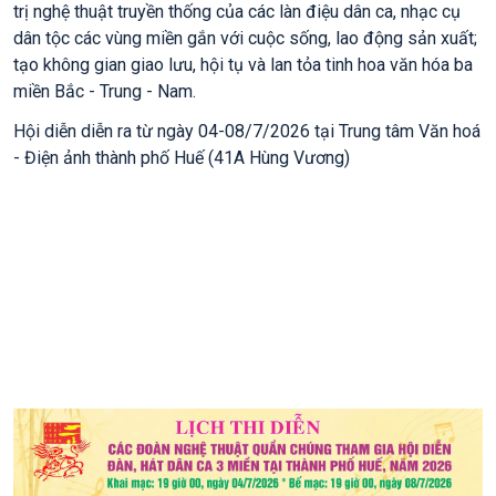
trị nghệ thuật truyền thống của các làn điệu dân ca, nhạc cụ
dân tộc các vùng miền gắn với cuộc sống, lao động sản xuất;
tạo không gian giao lưu, hội tụ và lan tỏa tinh hoa văn hóa ba
miền Bắc - Trung - Nam.
Hội diễn diễn ra từ ngày 04-08/7/2026 tại Trung tâm Văn hoá
- Điện ảnh thành phố Huế (41A Hùng Vương)