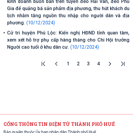
kinh doanh buôn bán trên tuyến đèo Hải Vân, đèo Phú
Gia để quảng bá sản phẩm địa phương, thu hút khách du
lịch nhằm tăng nguồn thu nhập cho người dân và địa
phương.
(10/12/2024)
Cử tri huyện Phú Lộc: Kiến nghị HĐND tỉnh quan tâm,
xem xét hỗ trợ phụ cấp hàng tháng cho Chi Hội trưởng
Người cao tuổi ở khu dân cư.
(10/12/2024)
1
2
3
4
CỔNG THÔNG TIN ĐIỆN TỬ THÀNH PHỐ HUẾ
Bản quyền thuộc Ủy ban nhân dân Thành phố Huế