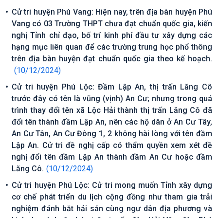
Cử tri huyện Phú Vang: Hiện nay, trên địa bàn huyện Phú
Vang có 03 Trường THPT chưa đạt chuẩn quốc gia, kiến
nghị Tỉnh chỉ đạo, bố trí kinh phí đầu tư xây dựng các
hạng mục liên quan để các trường trung học phổ thông
trên địa bàn huyện đạt chuẩn quốc gia theo kế hoạch.
(10/12/2024)
Cử tri huyện Phú Lộc: Đầm Lập An, thị trấn Lăng Cô
trước đây có tên là vũng (vịnh) An Cư; nhưng trong quá
trình thay đổi tên xã Lộc Hải thành thị trấn Lăng Cô đã
đổi tên thành đầm Lập An, nên các hộ dân ở An Cư Tây,
An Cư Tân, An Cư Đông 1, 2 không hài lòng với tên đầm
Lập An. Cử tri đề nghị cấp có thẩm quyền xem xét đề
nghị đổi tên đầm Lập An thành đầm An Cư hoặc đầm
Lăng Cô.
(10/12/2024)
Cử tri huyện Phú Lộc: Cử tri mong muốn Tỉnh xây dựng
cơ chế phát triển du lịch cộng đồng như tham gia trải
nghiệm đánh bắt hải sản cùng ngư dân địa phương và