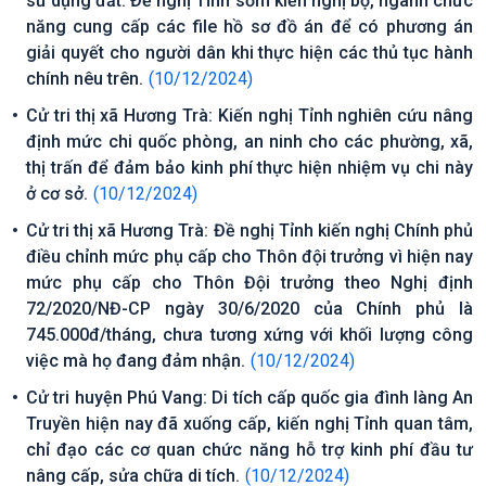
sử dụng đất. Đề nghị Tỉnh sớm kiến nghị bộ, ngành chức
năng cung cấp các file hồ sơ đồ án để có phương án
giải quyết cho người dân khi thực hiện các thủ tục hành
chính nêu trên.
(10/12/2024)
Cử tri thị xã Hương Trà: Kiến nghị Tỉnh nghiên cứu nâng
định mức chi quốc phòng, an ninh cho các phường, xã,
thị trấn để đảm bảo kinh phí thực hiện nhiệm vụ chi này
ở cơ sở.
(10/12/2024)
Cử tri thị xã Hương Trà: Đề nghị Tỉnh kiến nghị Chính phủ
điều chỉnh mức phụ cấp cho Thôn đội trưởng vì hiện nay
mức phụ cấp cho Thôn Đội trưởng theo Nghị định
72/2020/NĐ-CP ngày 30/6/2020 của Chính phủ là
745.000đ/tháng, chưa tương xứng với khối lượng công
việc mà họ đang đảm nhận.
(10/12/2024)
Cử tri huyện Phú Vang: Di tích cấp quốc gia đình làng An
Truyền hiện nay đã xuống cấp, kiến nghị Tỉnh quan tâm,
chỉ đạo các cơ quan chức năng hỗ trợ kinh phí đầu tư
nâng cấp, sửa chữa di tích.
(10/12/2024)