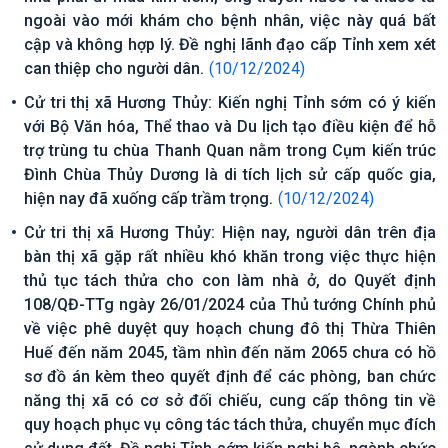
ngoài vào mới khám cho bệnh nhân, việc này quá bất
cập và không hợp lý. Đề nghị lãnh đạo cấp Tỉnh xem xét
can thiệp cho người dân.
(10/12/2024)
Cử tri thị xã Hương Thủy: Kiến nghị Tỉnh sớm có ý kiến
với Bộ Văn hóa, Thể thao và Du lịch tạo điều kiện để hỗ
trợ trùng tu chùa Thanh Quan nằm trong Cụm kiến trúc
Đình Chùa Thủy Dương là di tích lịch sử cấp quốc gia,
hiện nay đã xuống cấp trầm trọng.
(10/12/2024)
Cử tri thị xã Hương Thủy: Hiện nay, người dân trên địa
bàn thị xã gặp rất nhiều khó khăn trong việc thực hiện
thủ tục tách thửa cho con làm nhà ở, do Quyết định
108/QĐ-TTg ngày 26/01/2024 của Thủ tướng Chính phủ
về việc phê duyệt quy hoạch chung đô thị Thừa Thiên
Huế đến năm 2045, tầm nhìn đến năm 2065 chưa có hồ
sơ đồ án kèm theo quyết định để các phòng, ban chức
năng thị xã có cơ sở đối chiếu, cung cấp thông tin về
quy hoạch phục vụ công tác tách thửa, chuyển mục đích