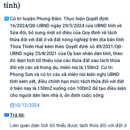
tỉnh)
Cử tri huyện Phong Điền: Thực hiện Quyết định
16/2024/QĐ-UBND ngày 29/3/2024 của UBND tỉnh về
Sửa đổi, bổ sung một số điều của Quy định về tách
thửa đối với đất ở và đất nông nghiệp trên địa bàn tỉnh
Thừa Thiên Huế kèm theo Quyết định số 49/2021/QĐ-
UBND ngày 25/8/2021 của Ủy ban nhân dân tỉnh, theo
đó diện tích tối thiểu của các thửa đất sau tách thửa
đối với các xã trung du, miền núi là 150m2. Cử tri
Phong Sơn và cử tri các xã miền núi kiến nghị UBND
tỉnh xem xét, điều chỉnh hạn mức tách thửa đối với đất
ở hiện nay là 150m2 xuống còn 100m2 để tạo điều kiện
cho người dân làm nhà ở, ổn định cuộc sống.
10/12/2024
Trả lời:
Liên quan diện tích tối thiểu được tách thửa đối với đất ở