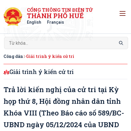
CỔNG THÔNG TIN ĐIỆN TỬ
T
THÀNH PHỐ HUẾ
English
Français
Công dân
Giải trình ý kiến cử tri
Giải trình ý kiến cử tri
Trả lời kiến nghị của cử tri tại Kỳ
họp thứ 8, Hội đồng nhân dân tỉnh
Khóa VIII (Theo Báo cáo số 589/BC-
UBND ngày 05/12/2024 của UBND