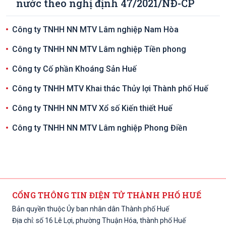
nước theo nghị định 47/2021/NĐ-CP
Công ty TNHH NN MTV Lâm nghiệp Nam Hòa
Công ty TNHH NN MTV Lâm nghiệp Tiền phong
Công ty Cố phần Khoáng Sản Huế
Công ty TNHH MTV Khai thác Thủy lợi Thành phố Huế
Công ty TNHH NN MTV Xổ số Kiến thiết Huế
Công ty TNHH NN MTV Lâm nghiệp Phong Điền
CỔNG THÔNG TIN ĐIỆN TỬ THÀNH PHỐ HUẾ
Bản quyền thuộc Ủy ban nhân dân Thành phố Huế
Địa chỉ: số 16 Lê Lợi, phường Thuận Hóa, thành phố Huế