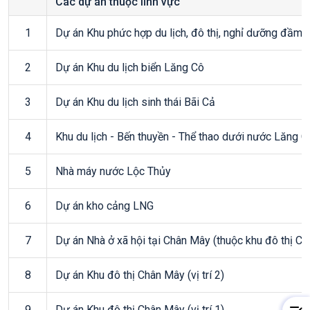
Các dự án thuộc lĩnh vực
1
Dự án Khu phức hợp du lịch, đô thị, nghỉ dưỡng đầm 
2
Dự án Khu du lịch biển Lăng Cô
3
Dự án Khu du lịch sinh thái Bãi Cả
4
Khu du lịch - Bến thuyền - Thể thao dưới nước Lăng C
5
Nhà máy nước Lộc Thủy
6
Dự án kho cảng LNG
7
Dự án Nhà ở xã hội tại Chân Mây (thuộc khu đô thị C
8
Dự án Khu đô thị Chân Mây (vị trí 2)
9
Dự án Khu đô thị Chân Mây (vị trí 1)