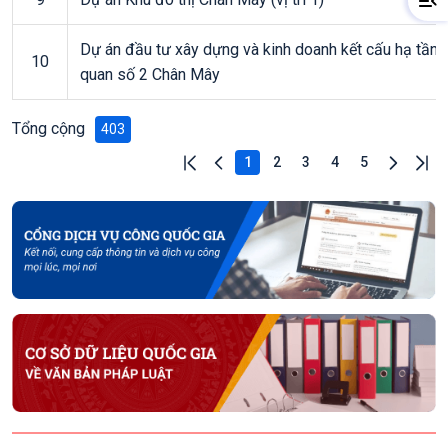
Dự án đầu tư xây dựng và kinh doanh kết cấu hạ tầng
10
quan số 2 Chân Mây
Tổng cộng
403
1
2
3
4
5