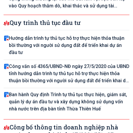
vào Quy hoạch thăm dò, khai thác và sử dụng tài
nguyên khoáng sản đến năm 2020, định hướng đến
năm 2030 tỉnh Thừa Thiên Huế
Quy trình thủ tục đầu tư
Hướng dẫn trình tự thủ tục hỗ trợ thực hiện thỏa thuận
bồi thường với người sử dụng đất để triển khai dự án
đầu tư
Công văn số 4365/UBND-NĐ ngày 27/5/2020 của UBND
tỉnh hướng dẫn trình tự thủ tục hỗ trợ thực hiện thỏa
thuận bồi thường với người sử dụng đất để triển khai dự
án đầu tư
Ban hành Quy định Trình tự thủ tục thực hiện, giám sát,
quản lý dự án đầu tư và xây dựng không sử dụng vốn
nhà nước trên địa bàn tỉnh Thừa Thiên Huế
Công bố thông tin doanh nghiệp nhà