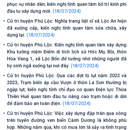
phục vụ nhân dân; kiến nghị tỉnh quan tâm bố trí kinh phí
đầu tư xây dựng mới.
(18/07/2024)
Cử tri huyện Phú Lộc: Nghĩa trang liệt sĩ xã Lộc An hiện
đã xuống cấp, kiến nghị tỉnh quan tâm sửa chữa, xây
dựng lại.
(18/07/2024)
Cử tri huyện Phú Lộc: Kiến nghị tỉnh quan tâm xây dựng
Khu tưởng niệm Điểm di tích lịch sử Hóc Mụ Bồi, thôn
Hòa Vang 1, xã Lộc Bổn để tưởng nhớ những người đã
hy sinh ngã xuống tại nơi đây.
(18/07/2024)
Cử tri huyện Phú Lộc: Qua các đợt lũ lụt năm 2022 và
2023, Trạm biến áp cầu Vượn ở thôn La Sơn thường bị
ngập lụt; kiến nghị tỉnh chỉ đạo cơ quan Điện lực Thừa
Thiên Huế quan tâm đầu tư nâng cao trạm hoặc di dời
để đảm bảo an toàn điện.
(18/07/2024)
Cử tri huyện Phú Lộc: Việc xây dựng đập tràn qua sông
trên tuyến đường ven biển Cảnh Dương là không phù
hợp. Những năm qua, khi có mưa lớn là xảy ra tình trạng