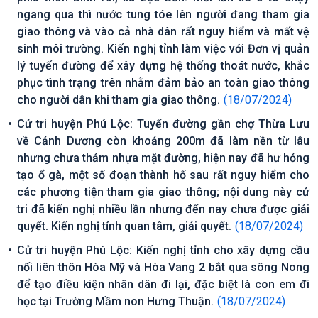
ngang qua thì nước tung tóe lên người đang tham gia
giao thông và vào cả nhà dân rất nguy hiểm và mất vệ
sinh môi trường. Kiến nghị tỉnh làm việc với Đơn vị quản
lý tuyến đường để xây dựng hệ thống thoát nước, khắc
phục tình trạng trên nhằm đảm bảo an toàn giao thông
cho người dân khi tham gia giao thông.
(18/07/2024)
Cử tri huyện Phú Lộc: Tuyến đường gần chợ Thừa Lưu
về Cảnh Dương còn khoảng 200m đã làm nền từ lâu
nhưng chưa thảm nhựa mặt đường, hiện nay đã hư hỏng
tạo ổ gà, một số đoạn thành hố sau rất nguy hiểm cho
các phương tiện tham gia giao thông; nội dung này cử
tri đã kiến nghị nhiều lần nhưng đến nay chưa được giải
quyết. Kiến nghị tỉnh quan tâm, giải quyết.
(18/07/2024)
Cử tri huyện Phú Lộc: Kiến nghị tỉnh cho xây dựng cầu
nối liên thôn Hòa Mỹ và Hòa Vang 2 bắt qua sông Nong
để tạo điều kiện nhân dân đi lại, đặc biệt là con em đi
học tại Trường Mầm non Hưng Thuận.
(18/07/2024)