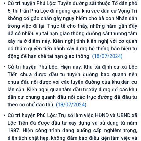
Cử tri huyện Phú Lộc: Tuyến đường sắt thuộc Tổ dân phố
5, thị trấn Phú Lộc đi ngang qua khu vực dân cư Vọng Trì
không có gác chắn gây nguy hiểm cho bà con Nhân dân
trong việc đi lại. Thực tế cho thấy, những năm gần đây
đã có nhiều vụ tai nạn giao thông đường sắt thương tâm
xảy ra ở điểm này. Kiến nghị tỉnh kiến nghị với cơ quan
có thẩm quyền tiến hành xây dựng hệ thống báo hiệu tự
động để hạn chế tai nạn giao thông.
(18/07/2024)
Cử tri huyện Phú Lộc: Hiện nay, Khu tái định cư xã Lộc
Tiến chưa được đầu tư tuyến đường bao quanh nên
chưa đấu nối được với các tuyến đường của khu dân cư
lân cận. Kiến nghị quan tâm đầu tư xây dựng để các khu
dân cư chung quanh đấu nối các trục đường đã đầu tư
theo cơ chế đặc thù.
(18/07/2024)
Cử tri huyện Phú Lộc: Trụ sở làm việc HĐND và UBND xã
Lộc Tiến đã được đầu tư xây dựng và sử dụng từ năm
1987. Hiện công trình đang xuống cấp nghiêm trọng,
diện tích chật hẹp, không đảm bảo điều kiện làm việc và