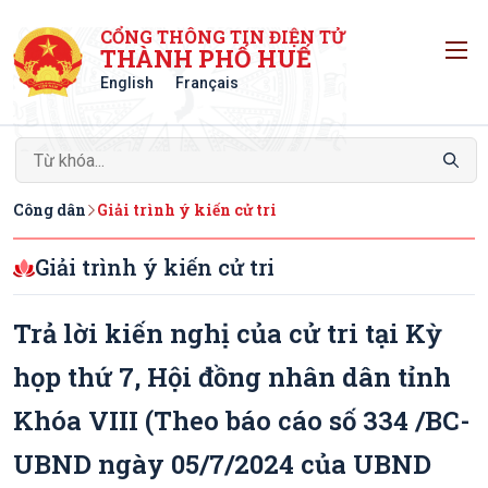
CỔNG THÔNG TIN ĐIỆN TỬ
T
THÀNH PHỐ HUẾ
English
Français
Công dân
Giải trình ý kiến cử tri
Giải trình ý kiến cử tri
Trả lời kiến nghị của cử tri tại Kỳ
họp thứ 7, Hội đồng nhân dân tỉnh
Khóa VIII (Theo báo cáo số 334 /BC-
UBND ngày 05/7/2024 của UBND