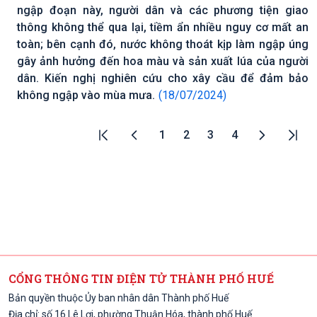
ngập đoạn này, người dân và các phương tiện giao
thông không thể qua lại, tiềm ẩn nhiều nguy cơ mất an
toàn; bên cạnh đó, nước không thoát kịp làm ngập úng
gây ảnh hưởng đến hoa màu và sản xuất lúa của người
dân. Kiến nghị nghiên cứu cho xây cầu để đảm bảo
không ngập vào mùa mưa.
(18/07/2024)
1
2
3
4
CỔNG THÔNG TIN ĐIỆN TỬ THÀNH PHỐ HUẾ
Bản quyền thuộc Ủy ban nhân dân Thành phố Huế
Địa chỉ: số 16 Lê Lợi, phường Thuận Hóa, thành phố Huế