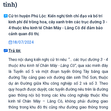
tỉnh)
Cử tri huyện Phú Lộc: Kiến nghị tỉnh chỉ đạo và bố trí
kinh phí để trồng hoa, cây xanh trên các trục đường 3 -
4 thuộc khu kinh tế Chân Mây - Lăng Cô để đảm bảo
cảnh quan đô thị.
18/07/2024
Trả lời:
Theo nội dung kiến nghị cử tri nêu:
“… các trục đường 3 - 4
thuộc khu kinh tế Chân Mây - Lăng Cô”
, qua xác minh đây
là Tuyến số 5 và một đoạn tuyến Đông Tây băng qua
đường Tây cảng giao với đường dân sinh Thổ Sơn, thuộc
dự án Đường giữa Khu công nghiệp số 2 và số 3. Theo
quy hoạch được duyệt, các tuyến đường nêu trên là đường
giao thông nội bộ trong các khu công nghiệp thuộc Khu
kinh tế Chân Mây – Lăng Cô, không phải đường giao
thông trong khu đô thị cũng như đường giao thông trong