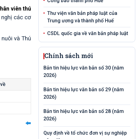
Công báo thành phố Huế
nhân viên thú
Thư viện văn bản pháp luật của
ề nghị các cơ
Trung ương và thành phố Huế
CSDL quốc gia về văn bản pháp luật
 nuôi và Thú
Chính sách mới
Bản tin hiệu lực văn bản số 30 (năm
2026)
 về
Bản tin hiệu lực văn bản số 29 (năm
2026)
Bản tin hiệu lực văn bản số 28 (năm
2026)
Quy định về tổ chức đơn vị sự nghiệp