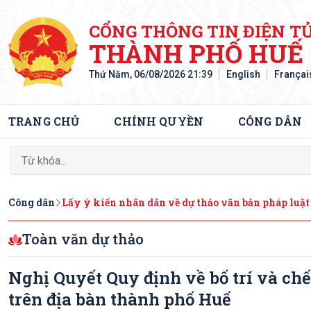
CỔNG THÔNG TIN ĐIỆN T
THÀNH PHỐ HUẾ
Thứ Năm, 06/08/2026 21:39
English
Françai
TRANG CHỦ
CHÍNH QUYỀN
CÔNG DÂN
Công dân
Lấy ý kiến nhân dân về dự thảo văn bản pháp luật
Toàn văn dự thảo
Nghị Quyết Quy định về bố trí và ch
trên địa bàn thành phố Huế