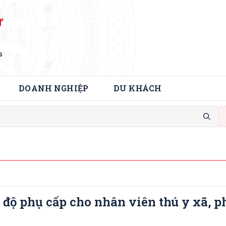
Ử
s
DOANH NGHIỆP
DU KHÁCH
ế độ phụ cấp cho nhân viên thú y xã, 