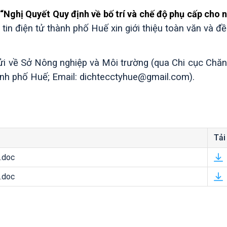
“Nghị Quyết Quy định về bố trí và chế độ phụ cấp cho 
tin điện tử thành phố Huế xin giới thiệu toàn văn và đ
gửi về Sở Nông nghiệp và Môi trường (qua Chi cục Chăn
hành phố Huế
;
Email: dichtecctyhue@gmail.com).
Tải
.doc
.doc