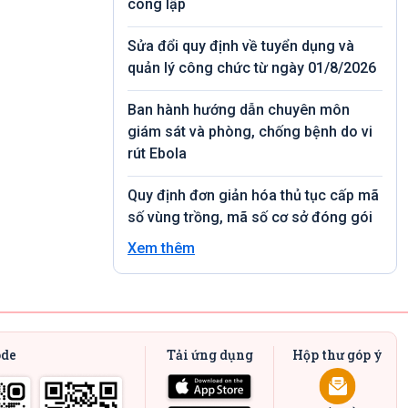
công lập
Sửa đổi quy định về tuyển dụng và
quản lý công chức từ ngày 01/8/2026
Ban hành hướng dẫn chuyên môn
giám sát và phòng, chống bệnh do vi
rút Ebola
Quy định đơn giản hóa thủ tục cấp mã
số vùng trồng, mã số cơ sở đóng gói
Xem thêm
ode
Tải ứng dụng
Hộp thư góp ý