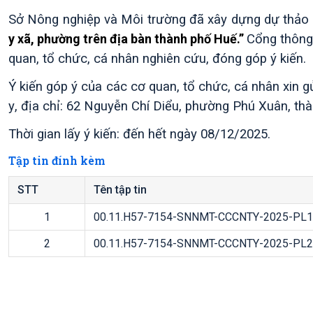
Sở Nông nghiệp và Môi trường đã xây dựng dự thảo
y xã, phường trên địa bàn thành phố Huế.”
Cổng thông 
quan, tổ chức, cá nhân nghiên cứu, đóng góp ý kiến.
Ý kiến góp ý của các cơ quan, tổ chức, cá nhân xin 
y
, địa chỉ: 62 Nguyễn Chí Diểu, phường Phú Xuân, t
Thời gian lấy ý kiến: đến hết ngày 08/12/2025.
Tập tin đính kèm
STT
Tên tập tin
1
00.11.H57-7154-SNNMT-CCCNTY-2025-PL1
2
00.11.H57-7154-SNNMT-CCCNTY-2025-PL2