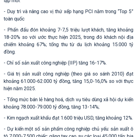
lập mới.
- Duy trì và nâng cao vị thứ xếp hạng PCI nằm trong “Top 5”
toàn quốc
- Phấn đấu đón khoảng 7-7,5 triệu lượt khách, tăng khoảng
18-20% so với ước thực hiện 2025, trong đó khách nội địa
chiếm khoảng 67%; tổng thu từ du lịch khoảng 15.000 tỷ
đồng.
- Chỉ số sản xuất công nghiệp (IIP) tăng 16-17%.
- Giá trị sản xuất công nghiệp (theo giá so sánh 2010) đạt
khoảng 61.000-62.000 tỷ đồng, tăng 15,0-16,0% so với thực
hiện năm 2025.
- Tổng mức bán lẻ hàng hoá, dịch vụ tiêu dùng xã hội dự kiến
khoảng 78.000-79.000 tỷ đồng, tăng 13-14%;
- Kim ngạch xuất khẩu đạt 1.600 triệu USD, tăng khoảng 12%.
- Dự kiến một số sản phẩm công nghiệp chủ yếu: sản xuất ô
tô 7.000-7.500 chiếc; găng tay cao su các loại 45.000 tấn; bia