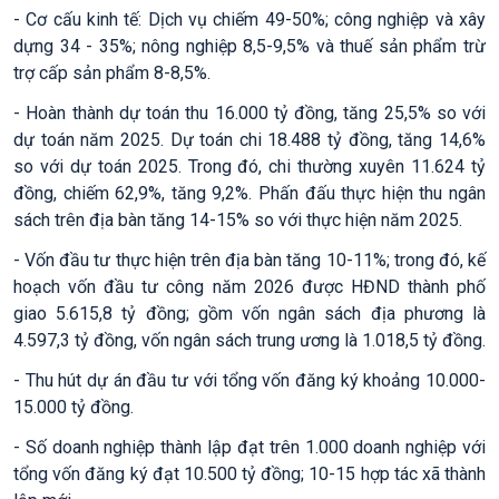
- Cơ cấu kinh tế: Dịch vụ chiếm 49-50%; công nghiệp và xây
dựng 34 - 35%; nông nghiệp 8,5-9,5% và thuế sản phẩm trừ
trợ cấp sản phẩm 8-8,5%.
- Hoàn thành dự toán thu 16.000 tỷ đồng, tăng 25,5% so với
dự toán năm 2025. Dự toán chi 18.488 tỷ đồng, tăng 14,6%
so với dự toán 2025. Trong đó, chi thường xuyên 11.624 tỷ
đồng, chiếm 62,9%, tăng 9,2%.
Phấn đấu thực hiện thu ngân
sách trên địa bàn tăng 14-15% so với
thực hiện năm 2025.
- Vốn đầu tư thực hiện trên địa bàn tăng 10-11%; trong đó, kế
hoạch vốn đầu tư công năm 2026 được HĐND thành phố
giao 5.615,8 tỷ đồng; gồm vốn ngân sách địa phương là
4.597,3 tỷ đồng, vốn ngân sách trung ương là 1.018,5 tỷ đồng.
- Thu hút dự án đầu tư với tổng vốn đăng ký khoảng 10.000-
15.000 tỷ đồng.
- Số doanh nghiệp thành lập đạt trên 1.000 doanh nghiệp với
tổng vốn đăng ký đạt 10.500 tỷ đồng; 10-15 hợp tác xã thành