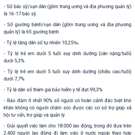
- Số bác sỹ/vạn dân (gồm trung ương và địa phương quản lý)
là 16-17 bác sỹ.
- Số giường bệnh/vạn dân (gồm trung ương và địa phương
quản lý) là 65 giường bệnh.
- Tỷ lệ tăng dân số tự nhiên 10,25‰.
- Tỷ lệ trẻ em dưới 5 tuổi suy dinh dưỡng (cân nặng/tuổi)
dưới 5,3%.
- Tỷ lệ trẻ em dưới 5 tuổi suy dinh dưỡng (chiều cao/tuổi)
dưới 7,7%.
- Tỷ lệ dân số tham gia bảo hiểm y tế đạt 99,3%.
- Bảo đảm ít nhất 90% số người có hoàn cảnh đặc biệt khó
khăn không có người chăm sóc được các cơ sở trợ giúp xã
hội tư vấn, trợ giúp và quản lý.
- Giải quyết việc làm cho 18.000 lao động, trong đó đưa trên
2.400 người lao động đi làm việc ở nước ngoài theo hợp