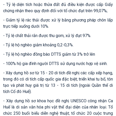
- Tỷ lệ diện tích hoặc thửa đất đủ điều kiện được cấp Giấy
chứng nhận theo quy định đối với tổ chức đạt trên 99,07%;
- Giảm tỷ lệ rác thải được xử lý bằng phương pháp chôn lấp
trực tiếp xuống dưới 10%.
- Tỷ lệ chất thải rắn được thu gom, xử lý đạt 97%.
- Tỷ lệ hộ nghèo giảm khoảng 0,2-0,3%.
- Tỷ lệ hộ nghèo đồng bào DTTS giảm từ 3% trở lên
- 100% hộ gia đình người DTTS sử dụng nước hợp vệ sinh.
- Xây dựng hồ sơ từ 15 - 20 di tích đề nghị các cấp xếp hạng,
trong đó có di tích cấp quốc gia đặc biệt; triển khai tu bổ, tôn
tạo và phát huy giá trị từ 13 - 15 di tích (ngoài Quần thể di
tích Cố đô Huế).
- Xây dựng hồ sơ khoa học đề nghị UNESCO công nhận Ca
Huế là di sản văn hóa phi vật thể đại diện của nhân loại. Tổ
chức 250 buổi biểu diễn nghệ thuật; tổ chức 20 cuộc trưng