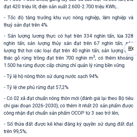
đạt 420 triệu lít; điện sản xuất 2.600-2.700 triệu KWh;...
- Tốc độ tăng trưởng khu vực nông nghiệp, lâm nghiệp và
thuỷ sản đạt trên 4%.
- Sản lượng lương thực có hạt trên 334 nghìn tấn, lúa 328
nghìn tấn; sản lượng thủy sản đạt trên 67 nghìn tấn; sản
lượng thịt hơi các loại đạt trên 40 nghìn tấn; sản lượng khai
3
thác gỗ rừng trồng đạt trên 700 nghìn m
; có thêm khoảng
1.500 ha rừng được cấp chứng chỉ quản lý rừng bền vững.
- Tỷ lệ hộ nông thôn sử dụng nước sạch 94%.
- Tỷ lệ che phủ rừng đạt 57,2%.
- Có 02 xã đạt chuẩn nông thôn mới
(
đánh giá
lại theo Bộ tiêu
chí giai đoạn 2026-2030
)
; có thêm ít nhất 20 sản phẩm được
công nhận đạt chuẩn sản phẩm OCOP từ 3 sao trở lên;
- Số thửa đất được kê khai đăng ký quyền sử dụng đất đạt
trên 99,5%;