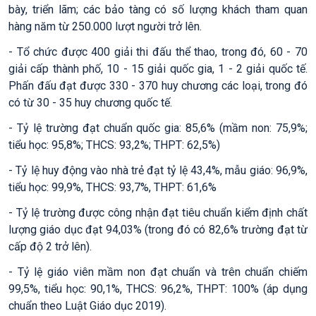
bày, triển lãm; các bảo tàng có số lượng khách tham quan
hàng năm từ 250.000 lượt người trở lên.
- Tổ chức được 400 giải thi đấu thể thao, trong đó, 60 - 70
giải cấp thành phố, 10 - 15 giải quốc gia, 1 - 2 giải quốc tế.
Phấn đấu đạt được 330 - 370 huy chương các loại, trong đó
có từ 30 - 35 huy chương quốc tế.
- Tỷ lệ trường đạt chuẩn quốc gia: 85,6% (mầm non: 75,9%;
tiểu học: 95,8%; THCS: 93,2%; THPT: 62,5%)
- Tỷ lệ huy động vào nhà trẻ đạt tỷ lệ 43,4%, mẫu giáo: 96,9%,
tiểu học: 99,9%, THCS: 93,7%, THPT: 61,6%
- Tỷ lệ trường được công nhận đạt tiêu chuẩn kiểm định chất
lượng giáo dục đạt 94,03% (trong đó có 82,6% trường đạt từ
cấp độ 2 trở lên).
- Tỷ lệ giáo viên mầm non đạt chuẩn và trên chuẩn chiếm
99,5%, tiểu học: 90,1%, THCS: 96,2%, THPT: 100% (áp dụng
chuẩn theo Luật Giáo dục 2019).