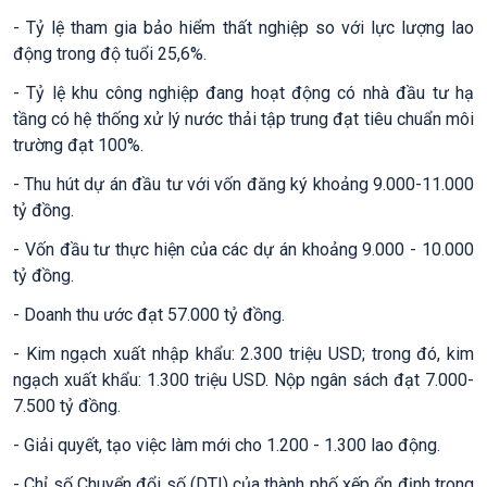
- Tỷ lệ tham gia bảo hiểm thất nghiệp so với lực lượng lao
động trong độ tuổi 25,6%.
- Tỷ lệ khu công nghiệp đang hoạt động có nhà đầu tư hạ
tầng có hệ thống xử lý nước thải tập trung đạt tiêu chuẩn môi
trường đạt 100%.
- Thu hút dự án đầu tư với vốn đăng ký khoảng 9.000-11.000
tỷ đồng.
- Vốn đầu tư thực hiện của các dự án khoảng 9.000 - 10.000
tỷ đồng.
- Doanh thu ước đạt 57.000 tỷ đồng.
- Kim ngạch xuất nhập khẩu: 2.300 triệu USD; trong đó, kim
ngạch xuất khẩu: 1.300 triệu USD. Nộp ngân sách đạt 7.000-
7.500 tỷ đồng.
- Giải quyết, tạo việc làm mới cho 1.200 - 1.300 lao động.
- Chỉ số Chuyển đổi số (DTI) của thành phố xếp ổn định trong