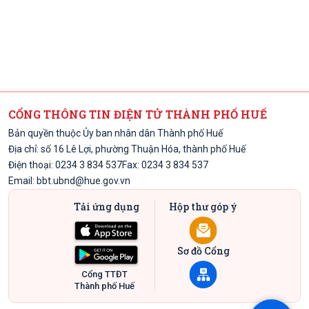
CỔNG THÔNG TIN ĐIỆN TỬ THÀNH PHỐ HUẾ
Bản quyền thuộc Ủy ban nhân dân Thành phố Huế
Địa chỉ: số 16 Lê Lợi, phường Thuận Hóa, thành phố Huế
Điện thoại: 0234 3 834 537
Fax: 0234 3 834 537
Email:
bbt.ubnd@hue.gov.vn
Tải ứng dụng
Hộp thư góp ý
Sơ đồ Cổng
Cổng TTĐT
Thành phố Huế