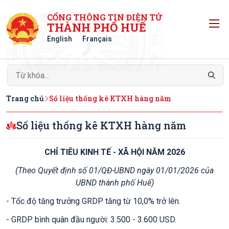
CỔNG THÔNG TIN ĐIỆN TỬ
T
THÀNH PHỐ HUẾ
English
Français
Trang chủ
Số liệu thống kê KTXH hàng năm
Số liệu thống kê KTXH hàng năm
CHỈ TIÊU KINH TẾ - XÃ HỘI NĂM 2026
(Theo Quyết định số 01/QĐ-UBND ngày 01/01/2026 của
UBND thành phố Huế)
- Tốc độ tăng trưởng GRDP tăng từ 10,0% trở lên.
- GRDP bình quân đầu người: 3.500 - 3.600 USD.