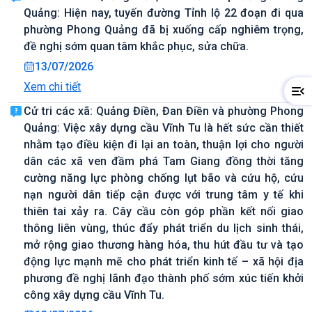
Quảng: Hiện nay, tuyến đường Tỉnh lộ 22 đoạn đi qua
phường Phong Quảng đã bị xuống cấp nghiêm trọng,
đề nghị sớm quan tâm khắc phục, sửa chữa.
13/07/2026
Xem chi tiết
Cử tri các xã: Quảng Điền, Đan Điền và phường Phong
Quảng: Việc xây dựng cầu Vĩnh Tu là hết sức cần thiết
nhằm tạo điều kiện đi lại an toàn, thuận lợi cho người
dân các xã ven đầm phá Tam Giang đồng thời tăng
cường năng lực phòng chống lụt bão và cứu hộ, cứu
nạn người dân tiếp cận được với trung tâm y tế khi
thiên tai xảy ra. Cây cầu còn góp phần kết nối giao
thông liên vùng, thúc đẩy phát triển du lịch sinh thái,
mở rộng giao thương hàng hóa, thu hút đầu tư và tạo
động lực mạnh mẽ cho phát triển kinh tế – xã hội địa
phương đề nghị lãnh đạo thành phố sớm xúc tiến khởi
công xây dựng cầu Vĩnh Tu.