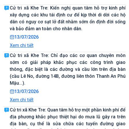
Cử tri xã Khe Tre: Kiến nghị quan tâm hỗ trợ kinh phí
xây dựng các khu tái định cư để kịp thời di dời các hộ
dân có nguy cơ sạt lở đất nhằm sớm ổn định đời sống
và bảo đảm an toàn cho nhân dân.
13/07/2026
Xem chi tiết
Cử tri xã Khe Tre: Chỉ đạo các cơ quan chuyên môn
sớm có giải pháp khắc phục các công trình giao
thông, đặc biệt là các đường và cầu lớn trên địa bàn
(cầu Lê No, đường 14B, đường liên thôn Thanh An Phú
Mậu...).
13/07/2026
Xem chi tiết
Cử tri xã Khe Tre: Quan tâm hỗ trợ một phần kinh phí để
địa phương khắc phục thiệt hại do mưa lũ gây ra trên
địa bàn, cụ thể là sửa chữa các tuyến đường giao