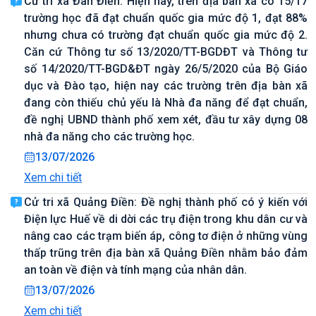
Cử tri xã Đan Điền: Hiện nay, trên địa bàn xã có 15/17
trường học đã đạt chuẩn quốc gia mức độ 1, đạt 88%
nhưng chưa có trường đạt chuẩn quốc gia mức độ 2.
Căn cứ Thông tư số 13/2020/TT-BGDĐT và Thông tư
số 14/2020/TT-BGD&ĐT ngày 26/5/2020 của Bộ Giáo
dục và Đào tạo, hiện nay các trường trên địa bàn xã
đang còn thiếu chủ yếu là Nhà đa năng để đạt chuẩn,
đề nghị UBND thành phố xem xét, đầu tư xây dựng 08
nhà đa năng cho các trường học.
13/07/2026
Xem chi tiết
Cử tri xã Quảng Điền: Đề nghị thành phố có ý kiến với
Điện lực Huế về di dời các trụ điện trong khu dân cư và
nâng cao các trạm biến áp, công tơ điện ở những vùng
thấp trũng trên địa bàn xã Quảng Điền nhằm bảo đảm
an toàn về điện và tính mạng của nhân dân.
13/07/2026
Xem chi tiết