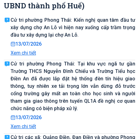
UBND thành phố Huế)
Cử tri phường Phong Thái: Kiến nghị quan tâm đầu tư
xây dựng chợ An Lỗ vì hiện nay xuống cấp trầm trọng
đầu tư xây dựng lại chợ An Lỗ.
13/07/2026
Xem chi tiết
Cử tri phường Phong Thái: Tại khu vực ngã tư gần
Trường THCS Nguyễn Đình Chiểu và Trường Tiểu học
Điền An đã được lắp đặt hệ thống đèn tín hiệu giao
thông, tuy nhiên xe tải trọng lớn vẫn dừng đỗ trước
cổng trường gây mất an toàn cho học sinh và người
tham gia giao thông trên tuyến QL1A đề nghị cơ quan
chức năng có biện pháp xử lý.
13/07/2026
Xem chi tiết
Cử tri các xã: Quảng Điền, Đan Điền và phường Phong