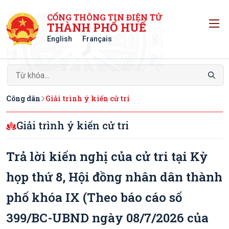
CỔNG THÔNG TIN ĐIỆN TỬ
T
THÀNH PHỐ HUẾ
English
Français
Công dân
Giải trình ý kiến cử tri
Giải trình ý kiến cử tri
Trả lời kiến nghị của cử tri tại Kỳ
họp thứ 8, Hội đồng nhân dân thành
phố khóa IX (Theo báo cáo số
399/BC-UBND ngày 08/7/2026 của