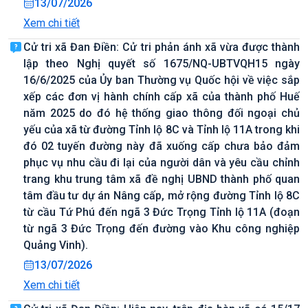
13/07/2026
Xem chi tiết
Cử tri xã Đan Điền: Cử tri phản ánh xã vừa được thành
lập theo Nghị quyết số 1675/NQ-UBTVQH15 ngày
16/6/2025 của Ủy ban Thường vụ Quốc hội về việc sắp
xếp các đơn vị hành chính cấp xã của thành phố Huế
năm 2025 do đó hệ thống giao thông đối ngoại chủ
yếu của xã từ đường Tỉnh lộ 8C và Tỉnh lộ 11A trong khi
đó 02 tuyến đường này đã xuống cấp chưa bảo đảm
phục vụ nhu cầu đi lại của người dân và yêu cầu chỉnh
trang khu trung tâm xã đề nghị UBND thành phố quan
tâm đầu tư dự án Nâng cấp, mở rộng đường Tỉnh lộ 8C
từ cầu Tứ Phú đến ngã 3 Đức Trọng Tỉnh lộ 11A (đoạn
từ ngã 3 Đức Trọng đến đường vào Khu công nghiệp
Quảng Vinh).
13/07/2026
Xem chi tiết