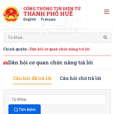
CỔNG THÔNG TIN ĐIỆN TỬ
T
THÀNH PHỐ HUẾ
English
Français
Chính quyền
Dân hỏi cơ quan chức năng trả lời
Dân hỏi cơ quan chức năng trả lời
Câu hỏi đã trả lời
Câu hỏi chờ trả lời
Tìm kiếm