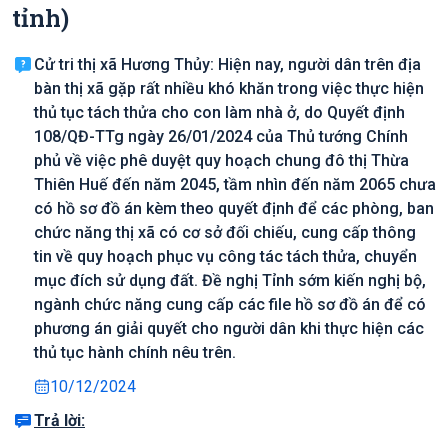
tỉnh)
Cử tri thị xã Hương Thủy: Hiện nay, người dân trên địa
bàn thị xã gặp rất nhiều khó khăn trong việc thực hiện
thủ tục tách thửa cho con làm nhà ở, do Quyết định
108/QĐ-TTg ngày 26/01/2024 của Thủ tướng Chính
phủ về việc phê duyệt quy hoạch chung đô thị Thừa
Thiên Huế đến năm 2045, tầm nhìn đến năm 2065 chưa
có hồ sơ đồ án kèm theo quyết định để các phòng, ban
chức năng thị xã có cơ sở đối chiếu, cung cấp thông
tin về quy hoạch phục vụ công tác tách thửa, chuyển
mục đích sử dụng đất. Đề nghị Tỉnh sớm kiến nghị bộ,
ngành chức năng cung cấp các file hồ sơ đồ án để có
phương án giải quyết cho người dân khi thực hiện các
thủ tục hành chính nêu trên.
10/12/2024
Trả lời: