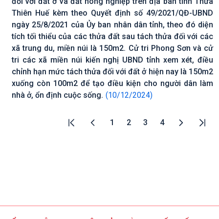
đối với đất ở và đất nông nghiệp trên địa bàn tỉnh Thừa
Thiên Huế kèm theo Quyết định số 49/2021/QĐ-UBND
ngày 25/8/2021 của Ủy ban nhân dân tỉnh, theo đó diện
tích tối thiểu của các thửa đất sau tách thửa đối với các
xã trung du, miền núi là 150m2. Cử tri Phong Sơn và cử
tri các xã miền núi kiến nghị UBND tỉnh xem xét, điều
chỉnh hạn mức tách thửa đối với đất ở hiện nay là 150m2
xuống còn 100m2 để tạo điều kiện cho người dân làm
nhà ở, ổn định cuộc sống.
(10/12/2024)
1
2
3
4