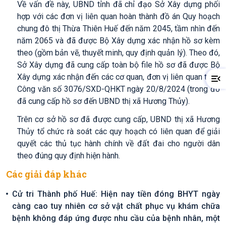
Về vấn đề này, UBND tỉnh đã chỉ đạo Sở Xây dựng phối
hợp với các đơn vị liên quan hoàn thành đồ án Quy hoạch
chung đô thị Thừa Thiên Huế đến năm 2045, tầm nhìn đến
năm 2065 và đã được Bộ Xây dựng xác nhận hồ sơ kèm
theo (gồm bản vẽ, thuyết minh, quy định quản lý). Theo đó,
Sở Xây dựng đã cung cấp toàn bộ file hồ sơ đã được Bộ
Xây dựng xác nhận đến các cơ quan, đơn vị liên quan theo
Công văn số 3076/SXD-QHKT ngày 20/8/2024 (trong đó
đã cung cấp hồ sơ đến UBND thị xã Hương Thủy).
Trên cơ sở hồ sơ đã được cung cấp, UBND thị xã Hương
Thủy tổ chức rà soát các quy hoạch có liên quan để giải
quyết các thủ tục hành chính về đất đai cho người dân
theo đúng quy định hiện hành.
Các giải đáp khác
Cử tri Thành phố Huế: Hiện nay tiền đóng BHYT ngày
càng cao tuy nhiên cơ sở vật chất phục vụ khám chữa
bệnh không đáp ứng được nhu cầu của bệnh nhân, một