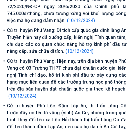
72/2020/NĐ-CP ngày 30/6/2020 của Chính phủ là
745.000đ/tháng, chưa tương xứng với khối lượng công
việc mà họ đang đảm nhận.
(10/12/2024)
Cử tri huyện Phú Vang: Di tích cấp quốc gia đình làng An
Truyền hiện nay đã xuống cấp, kiến nghị Tỉnh quan tâm,
chỉ đạo các cơ quan chức năng hỗ trợ kinh phí đầu tư
nâng cấp, sửa chữa di tích.
(10/12/2024)
Cử tri huyện Phú Vang: Hiện nay, trên địa bàn huyện Phú
Vang có 03 Trường THPT chưa đạt chuẩn quốc gia, kiến
nghị Tỉnh chỉ đạo, bố trí kinh phí đầu tư xây dựng các
hạng mục liên quan để các trường trung học phổ thông
trên địa bàn huyện đạt chuẩn quốc gia theo kế hoạch.
(10/12/2024)
Cử tri huyện Phú Lộc: Đầm Lập An, thị trấn Lăng Cô
trước đây có tên là vũng (vịnh) An Cư; nhưng trong quá
trình thay đổi tên xã Lộc Hải thành thị trấn Lăng Cô đã
đổi tên thành đầm Lập An, nên các hộ dân ở An Cư Tây,