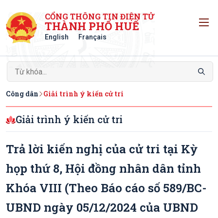
CỔNG THÔNG TIN ĐIỆN TỬ
T
THÀNH PHỐ HUẾ
English
Français
Công dân
Giải trình ý kiến cử tri
Giải trình ý kiến cử tri
Trả lời kiến nghị của cử tri tại Kỳ
họp thứ 8, Hội đồng nhân dân tỉnh
Khóa VIII (Theo Báo cáo số 589/BC-
UBND ngày 05/12/2024 của UBND