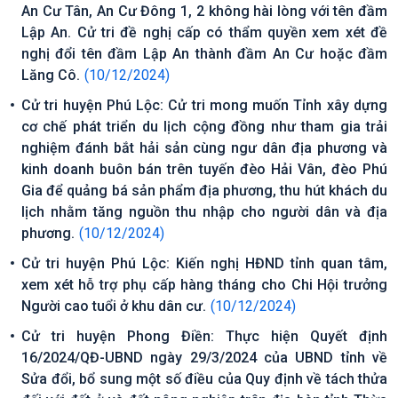
An Cư Tân, An Cư Đông 1, 2 không hài lòng với tên đầm
Lập An. Cử tri đề nghị cấp có thẩm quyền xem xét đề
nghị đổi tên đầm Lập An thành đầm An Cư hoặc đầm
Lăng Cô.
(10/12/2024)
Cử tri huyện Phú Lộc: Cử tri mong muốn Tỉnh xây dựng
cơ chế phát triển du lịch cộng đồng như tham gia trải
nghiệm đánh bắt hải sản cùng ngư dân địa phương và
kinh doanh buôn bán trên tuyến đèo Hải Vân, đèo Phú
Gia để quảng bá sản phẩm địa phương, thu hút khách du
lịch nhằm tăng nguồn thu nhập cho người dân và địa
phương.
(10/12/2024)
Cử tri huyện Phú Lộc: Kiến nghị HĐND tỉnh quan tâm,
xem xét hỗ trợ phụ cấp hàng tháng cho Chi Hội trưởng
Người cao tuổi ở khu dân cư.
(10/12/2024)
Cử tri huyện Phong Điền: Thực hiện Quyết định
16/2024/QĐ-UBND ngày 29/3/2024 của UBND tỉnh về
Sửa đổi, bổ sung một số điều của Quy định về tách thửa