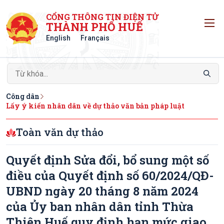
CỔNG THÔNG TIN ĐIỆN TỬ
T
THÀNH PHỐ HUẾ
English
Français
Công dân
Lấy ý kiến nhân dân về dự thảo văn bản pháp luật
Toàn văn dự thảo
Quyết định Sửa đổi, bổ sung một số
điều của Quyết định số 60/2024/QĐ-
UBND ngày 20 tháng 8 năm 2024
của Ủy ban nhân dân tỉnh Thừa
Thiên Huế quy định hạn mức giao