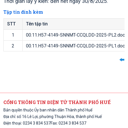
Thời gian lấy ý kiến: đến hết ngày 30/8/2025.
Tập tin đính kèm
STT
Tên tập tin
1
00.11.H57-4149-SNNMT-CCQLDD-2025-PL2.doc
2
00.11.H57-4149-SNNMT-CCQLDD-2025-PL1.doc
CỔNG THÔNG TIN ĐIỆN TỬ THÀNH PHỐ HUẾ
Bản quyền thuộc Ủy ban nhân dân Thành phố Huế
Địa chỉ: số 16 Lê Lợi, phường Thuận Hóa, thành phố Huế
Điện thoại: 0234 3 834 537
Fax: 0234 3 834 537