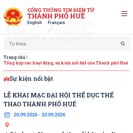
CỔNG THÔNG TIN ĐIỆN TỬ
T
THÀNH PHỐ HUẾ
English
Français
Trang chủ
Tổng hợp các hoạt động, sự kiện nổi bật của Thành phố Huế
Sự kiện nổi bật
LỄ KHAI MẠC ĐẠI HỘI THỂ DỤC THỂ
THAO THÀNH PHỐ HUẾ
20.09.2026 - 20.09.2026