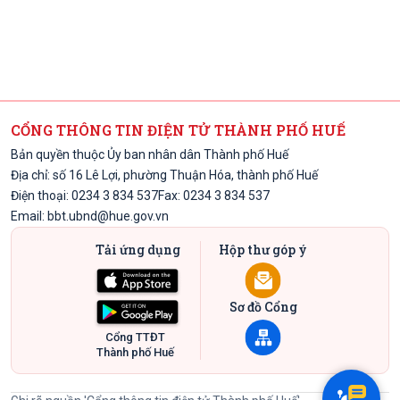
CỔNG THÔNG TIN ĐIỆN TỬ THÀNH PHỐ HUẾ
Bản quyền thuộc Ủy ban nhân dân Thành phố Huế
Địa chỉ: số 16 Lê Lợi, phường Thuận Hóa, thành phố Huế
Điện thoại: 0234 3 834 537
Fax: 0234 3 834 537
Email:
bbt.ubnd@hue.gov.vn
Tải ứng dụng
Hộp thư góp ý
Sơ đồ Cổng
Cổng TTĐT
Thành phố Huế