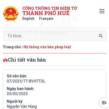
CỔNG THÔNG TIN ĐIỆN TỬ
T
THÀNH PHỐ HUẾ
English
Français
Trang chủ
Hệ thống văn bản pháp luật
Chi tiết văn bản
Số văn bản:
07/2025/TT-BVHTTDL
Ngày ban hành:
20/05/2025
Người ký:
Nguyễn Văn Hùng