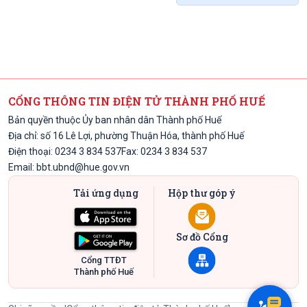
CỔNG THÔNG TIN ĐIỆN TỬ THÀNH PHỐ HUẾ
Bản quyền thuộc Ủy ban nhân dân Thành phố Huế
Địa chỉ: số 16 Lê Lợi, phường Thuận Hóa, thành phố Huế
Điện thoại: 0234 3 834 537
Fax: 0234 3 834 537
Email:
bbt.ubnd@hue.gov.vn
Tải ứng dụng
Hộp thư góp ý
Sơ đồ Cổng
Cổng TTĐT
Thành phố Huế