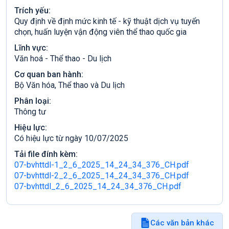
Trích yếu:
Quy định về định mức kinh tế - kỹ thuật dịch vụ tuyển
chọn, huấn luyện vận động viên thể thao quốc gia
Lĩnh vực:
Văn hoá - Thể thao - Du lịch
Cơ quan ban hành:
Bộ Văn hóa, Thể thao và Du lịch
Phân loại:
Thông tư
Hiệu lực:
Có hiệu lực từ ngày 10/07/2025
Tải file đính kèm:
07-bvhttdl-1_2_6_2025_14_24_34_376_CH.pdf
07-bvhttdl-2_2_6_2025_14_24_34_376_CH.pdf
07-bvhttdl_2_6_2025_14_24_34_376_CH.pdf
Các văn bản khác