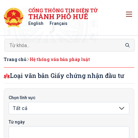
CỔNG THÔNG TIN ĐIỆN TỬ
T
THÀNH PHỐ HUẾ
English
Français
Trang chủ
Hệ thống văn bản pháp luật
Loại văn bản Giấy chứng nhận đầu tư
Chọn lĩnh vực
Từ ngày