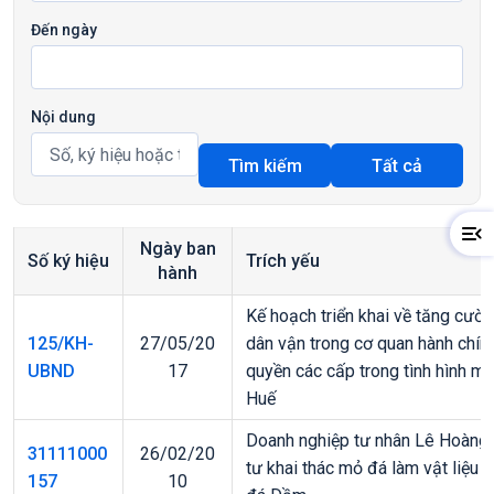
Đến ngày
Nội dung
Tìm kiếm
Tất cả
Ngày ban
Số ký hiệu
Trích yếu
hành
Kế hoạch triển khai về tăng cườ
125/KH-
27/05/20
dân vận trong cơ quan hành chín
UBND
17
quyền các cấp trong tình hình mớ
Huế
Doanh nghiệp tư nhân Lê Hoàng:
31111000
26/02/20
tư khai thác mỏ đá làm vật liệu
157
10