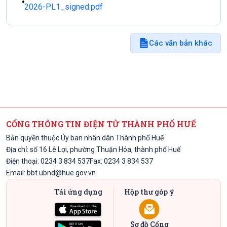
2026-PL1_signed.pdf
Các văn bản khác
CỔNG THÔNG TIN ĐIỆN TỬ THÀNH PHỐ HUẾ
Bản quyền thuộc Ủy ban nhân dân Thành phố Huế
Địa chỉ: số 16 Lê Lợi, phường Thuận Hóa, thành phố Huế
Điện thoại: 0234 3 834 537
Fax: 0234 3 834 537
Email:
bbt.ubnd@hue.gov.vn
Tải ứng dụng
Hộp thư góp ý
Sơ đồ Cổng