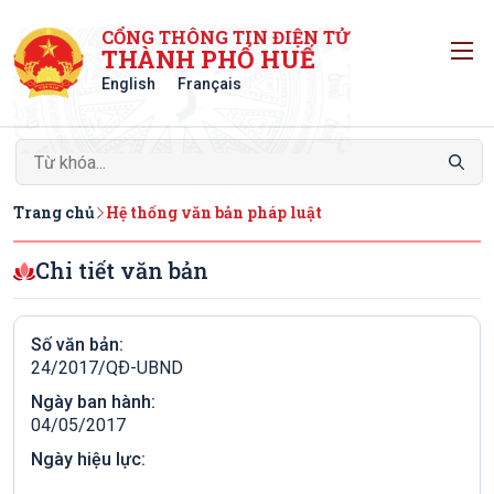
CỔNG THÔNG TIN ĐIỆN TỬ
T
THÀNH PHỐ HUẾ
English
Français
Trang chủ
Hệ thống văn bản pháp luật
Chi tiết văn bản
Số văn bản:
24/2017/QÐ-UBND
Ngày ban hành:
04/05/2017
Ngày hiệu lực: