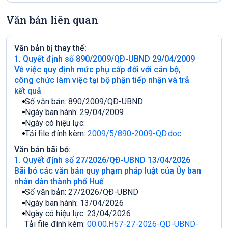
Văn bản liên quan
Văn bản bị thay thế:
1. Quyết định số 890/2009/QÐ-UBND 29/04/2009
Về việc quy định mức phụ cấp đối với cán bộ,
công chức làm việc tại bộ phận tiếp nhận và trả
kết quả
Số văn bản:
890/2009/QÐ-UBND
Ngày ban hành:
29/04/2009
Ngày có hiệu lực:
Tải file đính kèm:
2009/5/890-2009-QD.doc
Văn bản bãi bỏ:
1. Quyết định số 27/2026/QÐ-UBND 13/04/2026
Bãi bỏ các văn bản quy phạm pháp luật của Ủy ban
nhân dân thành phố Huế
Số văn bản:
27/2026/QÐ-UBND
Ngày ban hành:
13/04/2026
Ngày có hiệu lực:
23/04/2026
Tải file đính kèm:
00.00.H57-27-2026-QD-UBND-