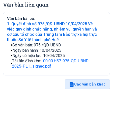
Văn bản liên quan
Văn bản bãi bỏ:
1. Quyết định số 975 /QÐ-UBND 10/04/2025 Về
việc quy định chức năng, nhiệm vụ, quyền hạn và
cơ cấu tổ chức của Trung tâm Bảo trợ xã hội trực
thuộc Sở Y tế thành phố Huế
Số văn bản:
975 /QÐ-UBND
Ngày ban hành:
10/04/2025
Ngày có hiệu lực:
10/04/2025
Tải file đính kèm:
00.00.H57-975-QD-UBND-
2025-PL1_signed.pdf
Các văn bản khác