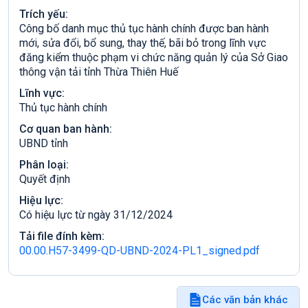
Trích yếu:
Công bố danh mục thủ tục hành chính được ban hành
mới, sửa đổi, bổ sung, thay thế, bãi bỏ trong lĩnh vực
đăng kiểm thuộc phạm vi chức năng quản lý của Sở Giao
thông vận tải tỉnh Thừa Thiên Huế
Lĩnh vực:
Thủ tục hành chính
Cơ quan ban hành:
UBND tỉnh
Phân loại:
Quyết định
Hiệu lực:
Có hiệu lực từ ngày 31/12/2024
Tải file đính kèm:
00.00.H57-3499-QD-UBND-2024-PL1_signed.pdf
Các văn bản khác