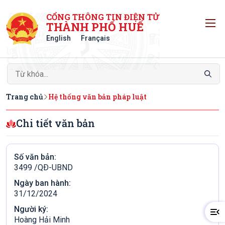
CỔNG THÔNG TIN ĐIỆN TỬ
T
THÀNH PHỐ HUẾ
English
Français
Trang chủ
Hệ thống văn bản pháp luật
Chi tiết văn bản
Số văn bản:
3499 /QÐ-UBND
Ngày ban hành:
31/12/2024
Người ký:
Hoàng Hải Minh