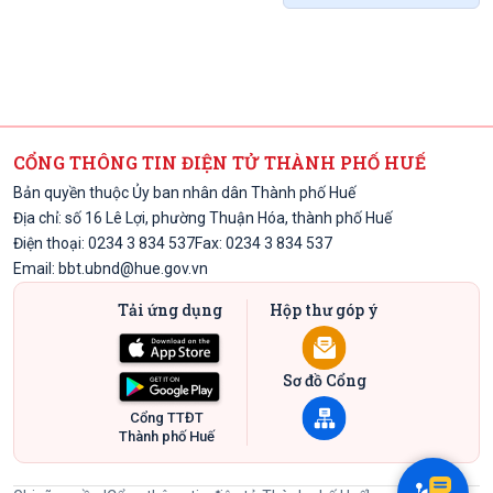
CỔNG THÔNG TIN ĐIỆN TỬ THÀNH PHỐ HUẾ
Bản quyền thuộc Ủy ban nhân dân Thành phố Huế
Địa chỉ: số 16 Lê Lợi, phường Thuận Hóa, thành phố Huế
Điện thoại: 0234 3 834 537
Fax: 0234 3 834 537
Email:
bbt.ubnd@hue.gov.vn
Tải ứng dụng
Hộp thư góp ý
Sơ đồ Cổng
Cổng TTĐT
Thành phố Huế