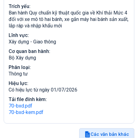
Trích yếu:
Ban hành Quy chuẩn kỹ thuật quốc gia về Khí thải Mức 4
đối với xe mô tô hai bánh, xe gắn máy hai bánh sản xuất,
lắp ráp và nhập khẩu mới
Lĩnh vực:
Xây dựng - Giao thông
Cơ quan ban hành:
Bộ Xây dựng
Phân loại:
Thông tư
Hiệu lực:
Có hiệu lực từ ngày 01/07/2026
Tải file đính kèm:
70-bxd.pdf
70-bxd-kem.pdf
Các văn bản khác