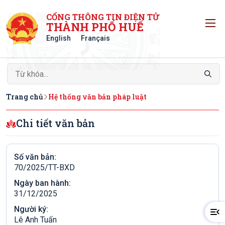
CỔNG THÔNG TIN ĐIỆN TỬ
T
THÀNH PHỐ HUẾ
English
Français
Trang chủ
Hệ thống văn bản pháp luật
Chi tiết văn bản
Số văn bản:
70/2025/TT-BXD
Ngày ban hành:
31/12/2025
Người ký:
Lê Anh Tuấn