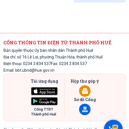
CỔNG THÔNG TIN ĐIỆN TỬ THÀNH PHỐ HUẾ
Bản quyền thuộc Ủy ban nhân dân Thành phố Huế
Địa chỉ: số 16 Lê Lợi, phường Thuận Hóa, thành phố Huế
Điện thoại: 0234 3 834 537
Fax: 0234 3 834 537
Email:
bbt.ubnd@hue.gov.vn
Tải ứng dụng
Hộp thư góp ý
Sơ đồ Cổng
Cổng TTĐT
Thành phố Huế