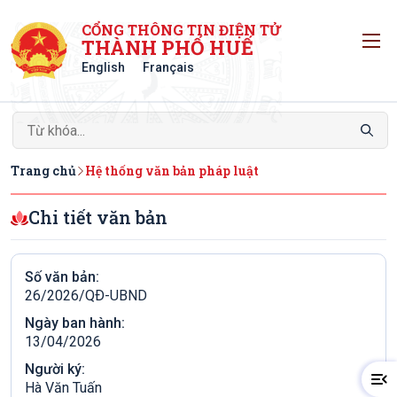
CỔNG THÔNG TIN ĐIỆN TỬ
T
THÀNH PHỐ HUẾ
English
Français
Trang chủ
Hệ thống văn bản pháp luật
Chi tiết văn bản
Số văn bản:
26/2026/QÐ-UBND
Ngày ban hành:
13/04/2026
Người ký:
Hà Văn Tuấn