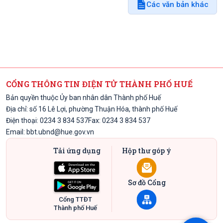
Các văn bản khác
CỔNG THÔNG TIN ĐIỆN TỬ THÀNH PHỐ HUẾ
Bản quyền thuộc Ủy ban nhân dân Thành phố Huế
Địa chỉ: số 16 Lê Lợi, phường Thuận Hóa, thành phố Huế
Điện thoại: 0234 3 834 537
Fax: 0234 3 834 537
Email:
bbt.ubnd@hue.gov.vn
Tải ứng dụng
Hộp thư góp ý
Sơ đồ Cổng
Cổng TTĐT
Thành phố Huế