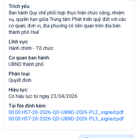
Trích yếu:
Ban hành Quy chế phối hợp thực hiện chức năng, nhiệm
vụ, quyền hạn giữa Trung tâm Phát triển quỹ đất với các
cơ quan, đơn vị, địa phương có liên quan trên địa bàn
thành phố Huế
Lĩnh vực:
Hành chính - Tổ chức
Cơ quan ban hành:
UBND thành phố
Phân loại:
Quyết định
Hiệu lực:
Có hiệu lực từ ngày 23/04/2026
Tải file đính kèm:
00.00.H57-26-2026-QD-UBND-2026-PL2_signed.pdf
00.00.H57-26-2026-QD-UBND-2026-PL3_signed.pdf