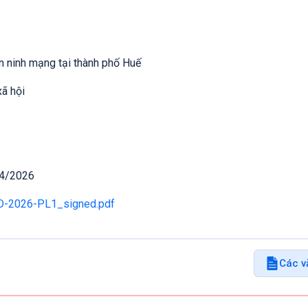
An ninh mạng tại thành phố Huế
xã hội
04/2026
D-2026-PL1_signed.pdf
Các v