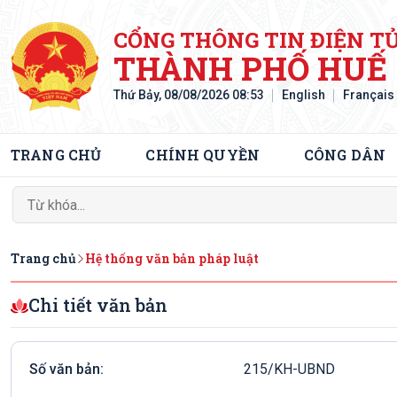
CỔNG THÔNG TIN ĐIỆN T
THÀNH PHỐ HUẾ
Thứ Bảy, 08/08/2026 08:53
English
Français
TRANG CHỦ
CHÍNH QUYỀN
CÔNG DÂN
Trang chủ
Hệ thống văn bản pháp luật
Chi tiết văn bản
Số văn bản:
215/KH-UBND