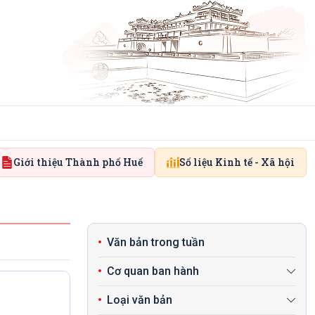
Giới thiệu Thành phố Huế
Số liệu Kinh tế - Xã hội
Văn bản trong tuần
Cơ quan ban hành
Loại văn bản