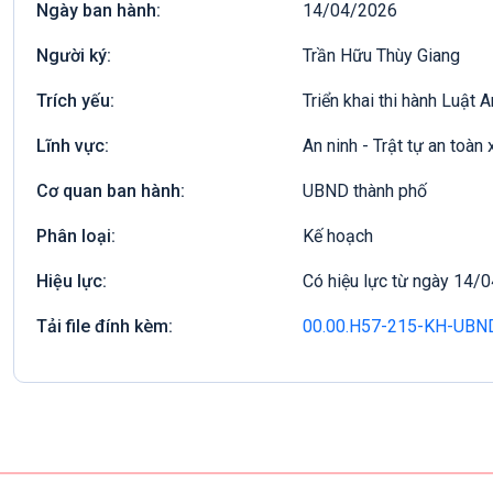
Ngày ban hành:
14/04/2026
Người ký:
Trần Hữu Thùy Giang
Trích yếu:
Triển khai thi hành Luật 
Lĩnh vực:
An ninh - Trật tự an toàn 
Cơ quan ban hành:
UBND thành phố
Phân loại:
Kế hoạch
Hiệu lực:
Có hiệu lực từ ngày 14/
Tải file đính kèm:
00.00.H57-215-KH-UBN