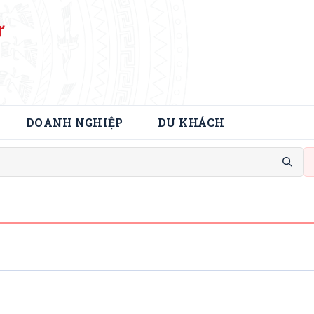
Ử
DOANH NGHIỆP
DU KHÁCH