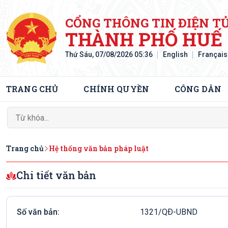
CỔNG THÔNG TIN ĐIỆN T
THÀNH PHỐ HUẾ
Thứ Sáu, 07/08/2026 05:36
English
Français
TRANG CHỦ
CHÍNH QUYỀN
CÔNG DÂN
Trang chủ
Hệ thống văn bản pháp luật
Chi tiết văn bản
Số văn bản:
1321/QÐ-UBND