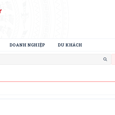
Ử
DOANH NGHIỆP
DU KHÁCH