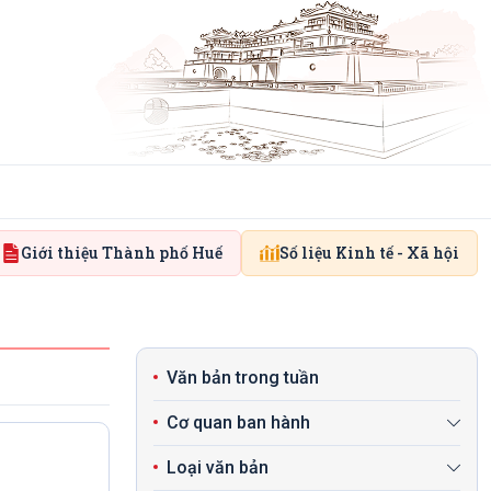
Giới thiệu Thành phố Huế
Số liệu Kinh tế - Xã hội
Văn bản trong tuần
Cơ quan ban hành
Loại văn bản