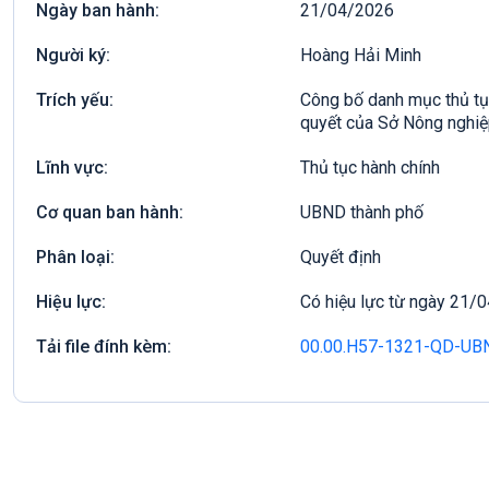
Ngày ban hành:
21/04/2026
Người ký:
Hoàng Hải Minh
Trích yếu:
Công bố danh mục thủ tục
quyết của Sở Nông nghiệ
Lĩnh vực:
Thủ tục hành chính
Cơ quan ban hành:
UBND thành phố
Phân loại:
Quyết định
Hiệu lực:
Có hiệu lực từ ngày 21/
Tải file đính kèm:
00.00.H57-1321-QD-UB