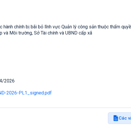
 hành chính bị bãi bỏ lĩnh vực Quản lý công sản thuộc thẩm quyề
p và Môi trường, Sở Tài chính và UBND cấp xã
04/2026
ND-2026-PL1_signed.pdf
Các v