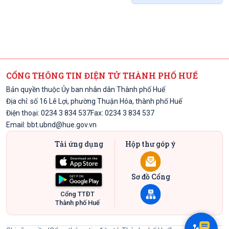
CỔNG THÔNG TIN ĐIỆN TỬ THÀNH PHỐ HUẾ
Bản quyền thuộc Ủy ban nhân dân Thành phố Huế
Địa chỉ: số 16 Lê Lợi, phường Thuận Hóa, thành phố Huế
Điện thoại: 0234 3 834 537
Fax: 0234 3 834 537
Email:
bbt.ubnd@hue.gov.vn
Tải ứng dụng
Hộp thư góp ý
Sơ đồ Cổng
Cổng TTĐT
Thành phố Huế