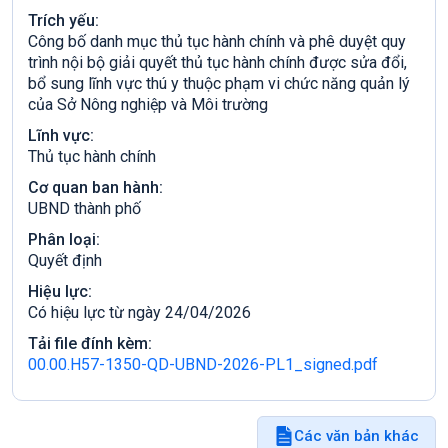
Trích yếu:
Công bố danh mục thủ tục hành chính và phê duyệt quy
trình nội bộ giải quyết thủ tục hành chính được sửa đổi,
bổ sung lĩnh vực thú y thuộc phạm vi chức năng quản lý
của Sở Nông nghiệp và Môi trường
Lĩnh vực:
Thủ tục hành chính
Cơ quan ban hành:
UBND thành phố
Phân loại:
Quyết định
Hiệu lực:
Có hiệu lực từ ngày 24/04/2026
Tải file đính kèm:
00.00.H57-1350-QD-UBND-2026-PL1_signed.pdf
Các văn bản khác