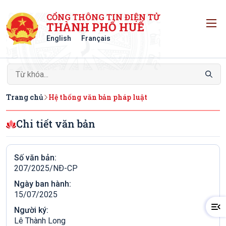
CỔNG THÔNG TIN ĐIỆN TỬ
T
THÀNH PHỐ HUẾ
English
Français
Trang chủ
Hệ thống văn bản pháp luật
Chi tiết văn bản
Số văn bản:
207/2025/NÐ-CP
Ngày ban hành:
15/07/2025
Người ký:
Lê Thành Long