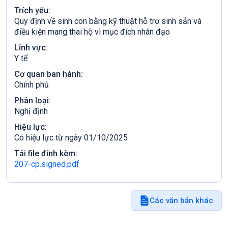
Trích yếu:
Quy định về sinh con bằng kỹ thuật hỗ trợ sinh sản và
điều kiện mang thai hộ vì mục đích nhân đạo
Lĩnh vực:
Y tế
Cơ quan ban hành:
Chính phủ
Phân loại:
Nghị định
Hiệu lực:
Có hiệu lực từ ngày 01/10/2025
Tải file đính kèm:
207-cp.signed.pdf
Các văn bản khác