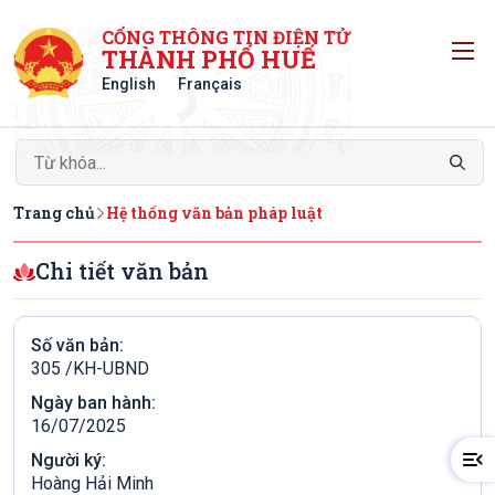
CỔNG THÔNG TIN ĐIỆN TỬ
T
THÀNH PHỐ HUẾ
English
Français
Trang chủ
Hệ thống văn bản pháp luật
Chi tiết văn bản
Số văn bản:
305 /KH-UBND
Ngày ban hành:
16/07/2025
Người ký:
Hoàng Hải Minh