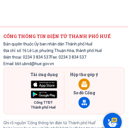
CỔNG THÔNG TIN ĐIỆN TỬ THÀNH PHỐ HUẾ
Bản quyền thuộc Ủy ban nhân dân Thành phố Huế
Địa chỉ: số 16 Lê Lợi, phường Thuận Hóa, thành phố Huế
Điện thoại: 0234 3 834 537
Fax: 0234 3 834 537
Email:
bbt.ubnd@hue.gov.vn
Tải ứng dụng
Hộp thư góp ý
Sơ đồ Cổng
Cổng TTĐT
Thành phố Huế
Ghi rõ nguồn 'Cổng thông tin điện tử Thành phố Huế'