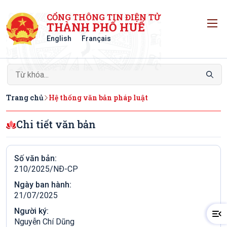
CỔNG THÔNG TIN ĐIỆN TỬ
T
THÀNH PHỐ HUẾ
English
Français
Trang chủ
Hệ thống văn bản pháp luật
Chi tiết văn bản
Số văn bản:
210/2025/NÐ-CP
Ngày ban hành:
21/07/2025
Người ký:
Nguyễn Chí Dũng