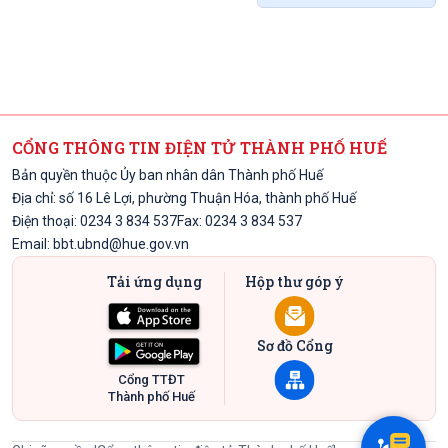
CỔNG THÔNG TIN ĐIỆN TỬ THÀNH PHỐ HUẾ
Bản quyền thuộc Ủy ban nhân dân Thành phố Huế
Địa chỉ: số 16 Lê Lợi, phường Thuận Hóa, thành phố Huế
Điện thoại: 0234 3 834 537
Fax: 0234 3 834 537
Email:
bbt.ubnd@hue.gov.vn
Tải ứng dụng
Hộp thư góp ý
Sơ đồ Cổng
Cổng TTĐT
Thành phố Huế