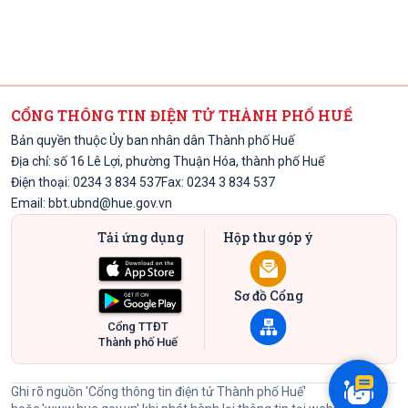
CỔNG THÔNG TIN ĐIỆN TỬ THÀNH PHỐ HUẾ
Bản quyền thuộc Ủy ban nhân dân Thành phố Huế
Địa chỉ: số 16 Lê Lợi, phường Thuận Hóa, thành phố Huế
Điện thoại: 0234 3 834 537
Fax: 0234 3 834 537
Email:
bbt.ubnd@hue.gov.vn
Tải ứng dụng
Hộp thư góp ý
Sơ đồ Cổng
Cổng TTĐT
Thành phố Huế
Ghi rõ nguồn 'Cổng thông tin điện tử Thành phố Huế'