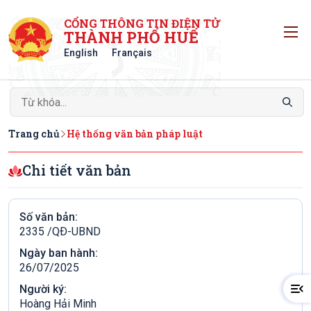
CỔNG THÔNG TIN ĐIỆN TỬ
T
THÀNH PHỐ HUẾ
English
Français
Trang chủ
Hệ thống văn bản pháp luật
Chi tiết văn bản
Số văn bản:
2335 /QÐ-UBND
Ngày ban hành:
26/07/2025
Người ký:
Hoàng Hải Minh