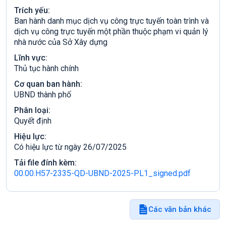
Trích yếu:
Ban hành danh mục dịch vụ công trực tuyến toàn trình và
dịch vụ công trực tuyến một phần thuộc phạm vi quản lý
nhà nước của Sở Xây dựng
Lĩnh vực:
Thủ tục hành chính
Cơ quan ban hành:
UBND thành phố
Phân loại:
Quyết định
Hiệu lực:
Có hiệu lực từ ngày 26/07/2025
Tải file đính kèm:
00.00.H57-2335-QD-UBND-2025-PL1_signed.pdf
Các văn bản khác