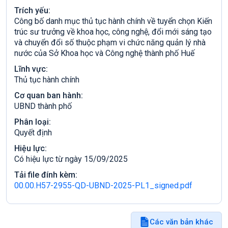
Trích yếu:
Công bố danh mục thủ tục hành chính về tuyển chọn Kiến
trúc sư trưởng về khoa học, công nghệ, đổi mới sáng tạo
và chuyển đổi số thuộc phạm vi chức năng quản lý nhà
nước của Sở Khoa học và Công nghệ thành phố Huế
Lĩnh vực:
Thủ tục hành chính
Cơ quan ban hành:
UBND thành phố
Phân loại:
Quyết định
Hiệu lực:
Có hiệu lực từ ngày 15/09/2025
Tải file đính kèm:
00.00.H57-2955-QD-UBND-2025-PL1_signed.pdf
Các văn bản khác