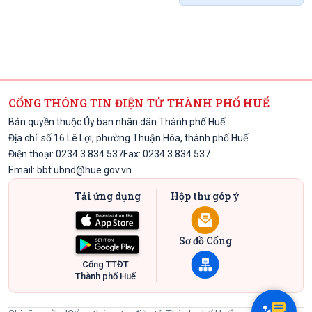
CỔNG THÔNG TIN ĐIỆN TỬ THÀNH PHỐ HUẾ
Bản quyền thuộc Ủy ban nhân dân Thành phố Huế
Địa chỉ: số 16 Lê Lợi, phường Thuận Hóa, thành phố Huế
Điện thoại: 0234 3 834 537
Fax: 0234 3 834 537
Email:
bbt.ubnd@hue.gov.vn
Tải ứng dụng
Hộp thư góp ý
Sơ đồ Cổng
Cổng TTĐT
Thành phố Huế