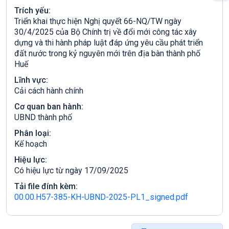
Trích yếu:
Triển khai thực hiện Nghị quyết 66-NQ/TW ngày
30/4/2025 của Bộ Chính trị về đổi mới công tác xây
dựng và thi hành pháp luật đáp ứng yêu cầu phát triển
đất nước trong kỷ nguyên mới trên địa bàn thành phố
Huế
Lĩnh vực:
Cải cách hành chính
Cơ quan ban hành:
UBND thành phố
Phân loại:
Kế hoạch
Hiệu lực:
Có hiệu lực từ ngày 17/09/2025
Tải file đính kèm:
00.00.H57-385-KH-UBND-2025-PL1_signed.pdf