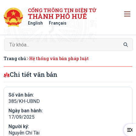
CỔNG THÔNG TIN ĐIỆN TỬ
T
THÀNH PHỐ HUẾ
English
Français
Trang chủ
Hệ thống văn bản pháp luật
Chi tiết văn bản
Số văn bản:
385/KH-UBND
Ngày ban hành:
17/09/2025
Người ký:
Nguyễn Chí Tài