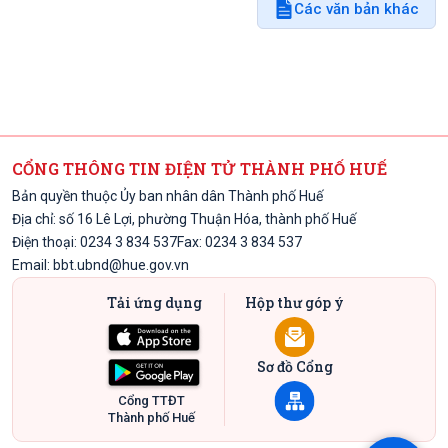
Các văn bản khác
CỔNG THÔNG TIN ĐIỆN TỬ THÀNH PHỐ HUẾ
Bản quyền thuộc Ủy ban nhân dân Thành phố Huế
Địa chỉ: số 16 Lê Lợi, phường Thuận Hóa, thành phố Huế
Điện thoại: 0234 3 834 537
Fax: 0234 3 834 537
Email:
bbt.ubnd@hue.gov.vn
Tải ứng dụng
Hộp thư góp ý
Sơ đồ Cổng
Cổng TTĐT
Thành phố Huế