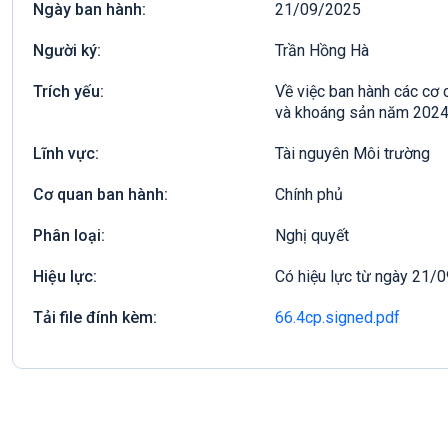
Ngày ban hành:
21/09/2025
Người ký:
Trần Hồng Hà
Trích yếu:
Về việc ban hành các cơ c
và khoáng sản năm 202
Lĩnh vực:
Tài nguyên Môi trường
Cơ quan ban hành:
Chính phủ
Phân loại:
Nghị quyết
Hiệu lực:
Có hiệu lực từ ngày 21/
Tải file đính kèm:
66.4cp.signed.pdf