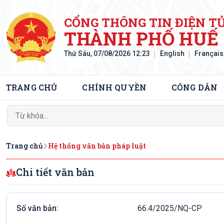
CỔNG THÔNG TIN ĐIỆN T
THÀNH PHỐ HUẾ
Thứ Sáu, 07/08/2026 12:23
English
Français
TRANG CHỦ
CHÍNH QUYỀN
CÔNG DÂN
Trang chủ
Hệ thống văn bản pháp luật
Chi tiết văn bản
Số văn bản:
66.4/2025/NQ-CP