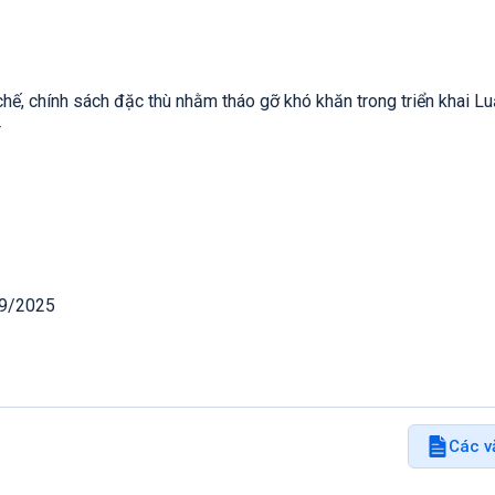
hế, chính sách đặc thù nhằm tháo gỡ khó khăn trong triển khai Lu
4
09/2025
Các v