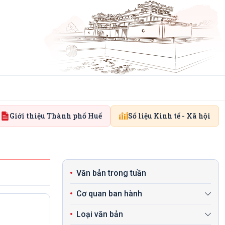
Giới thiệu Thành phố Huế
Số liệu Kinh tế - Xã hội
Văn bản trong tuần
Cơ quan ban hành
Loại văn bản