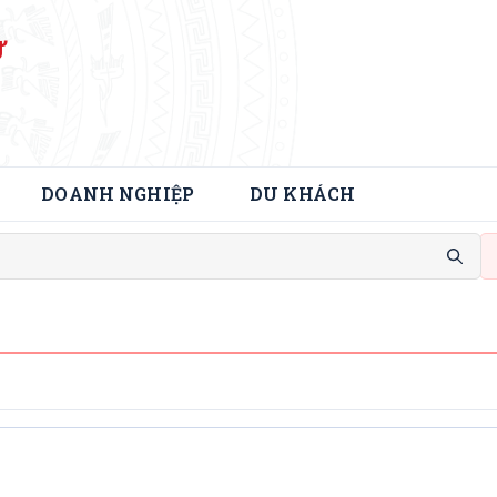
Ử
DOANH NGHIỆP
DU KHÁCH