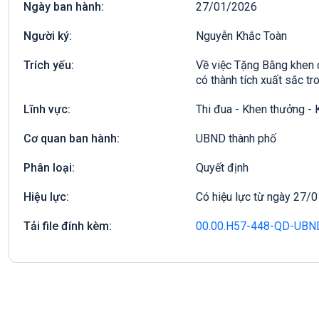
Ngày ban hành:
27/01/2026
Người ký:
Nguyễn Khắc Toàn
Trích yếu:
Về việc Tặng Bằng khen c
có thành tích xuất sắc t
Lĩnh vực:
Thi đua - Khen thưởng - K
Cơ quan ban hành:
UBND thành phố
Phân loại:
Quyết định
Hiệu lực:
Có hiệu lực từ ngày 27/
Tải file đính kèm:
00.00.H57-448-QD-UBN