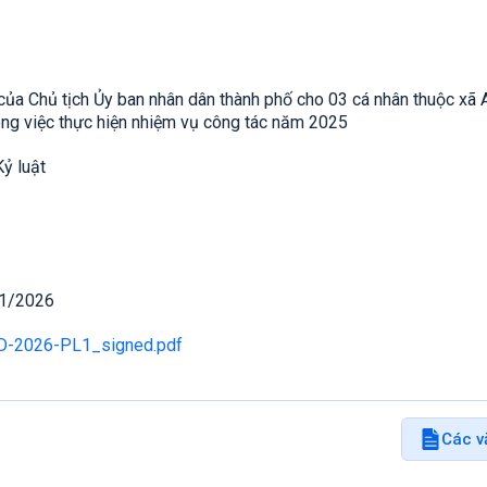
ủa Chủ tịch Ủy ban nhân dân thành phố cho 03 cá nhân thuộc xã 
rong việc thực hiện nhiệm vụ công tác năm 2025
ỷ luật
01/2026
D-2026-PL1_signed.pdf
Các v