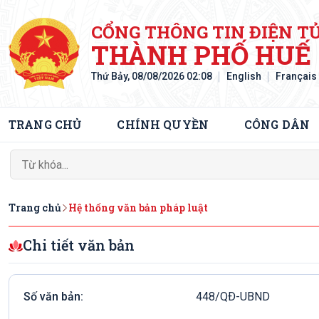
CỔNG THÔNG TIN ĐIỆN T
THÀNH PHỐ HUẾ
Thứ Bảy, 08/08/2026 02:08
English
Français
TRANG CHỦ
CHÍNH QUYỀN
CÔNG DÂN
Trang chủ
Hệ thống văn bản pháp luật
Chi tiết văn bản
Số văn bản:
448/QÐ-UBND