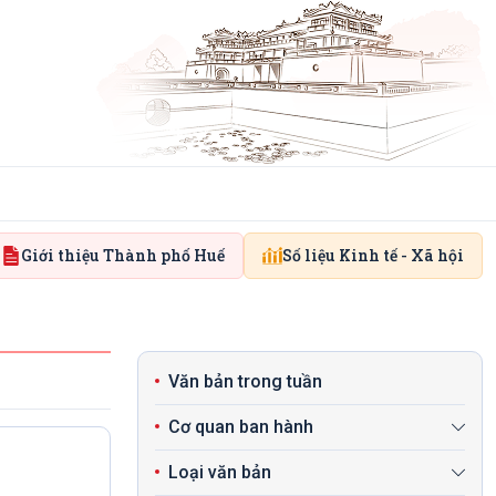
Giới thiệu Thành phố Huế
Số liệu Kinh tế - Xã hội
Văn bản trong tuần
Cơ quan ban hành
Loại văn bản