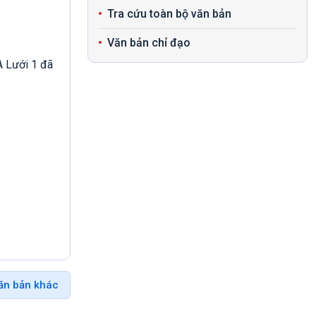
Tra cứu toàn bộ văn bản
Văn bản chỉ đạo
A Lưới 1 đã
ăn bản khác