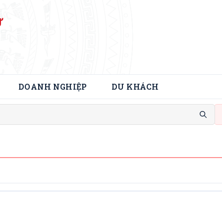
Ử
DOANH NGHIỆP
DU KHÁCH