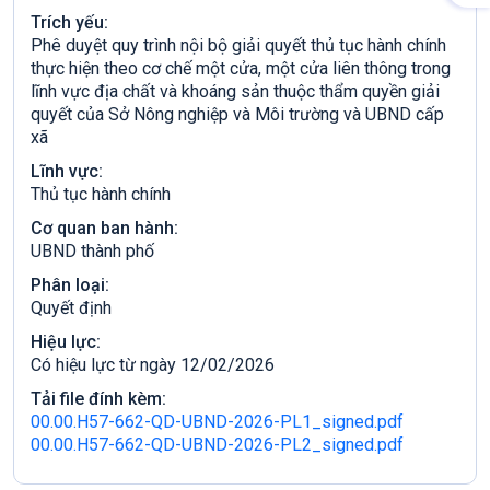
Trích yếu:
Phê duyệt quy trình nội bộ giải quyết thủ tục hành chính
thực hiện theo cơ chế một cửa, một cửa liên thông trong
lĩnh vực địa chất và khoáng sản thuộc thẩm quyền giải
quyết của Sở Nông nghiệp và Môi trường và UBND cấp
xã
Lĩnh vực:
Thủ tục hành chính
Cơ quan ban hành:
UBND thành phố
Phân loại:
Quyết định
Hiệu lực:
Có hiệu lực từ ngày 12/02/2026
Tải file đính kèm:
00.00.H57-662-QD-UBND-2026-PL1_signed.pdf
00.00.H57-662-QD-UBND-2026-PL2_signed.pdf