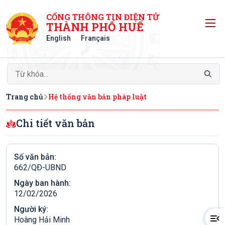
CỔNG THÔNG TIN ĐIỆN TỬ
T
THÀNH PHỐ HUẾ
English
Français
Trang chủ
Hệ thống văn bản pháp luật
Chi tiết văn bản
Số văn bản:
662/QÐ-UBND
Ngày ban hành:
12/02/2026
Người ký:
Hoàng Hải Minh