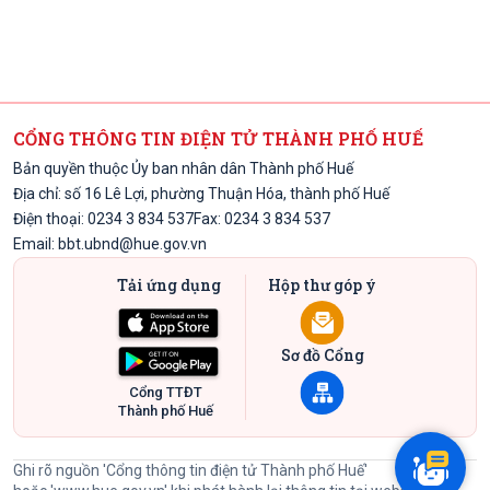
CỔNG THÔNG TIN ĐIỆN TỬ THÀNH PHỐ HUẾ
Bản quyền thuộc Ủy ban nhân dân Thành phố Huế
Địa chỉ: số 16 Lê Lợi, phường Thuận Hóa, thành phố Huế
Điện thoại: 0234 3 834 537
Fax: 0234 3 834 537
Email:
bbt.ubnd@hue.gov.vn
Tải ứng dụng
Hộp thư góp ý
Sơ đồ Cổng
Cổng TTĐT
Thành phố Huế
Ghi rõ nguồn 'Cổng thông tin điện tử Thành phố Huế'