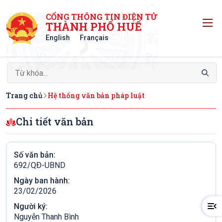
CỔNG THÔNG TIN ĐIỆN TỬ
T
THÀNH PHỐ HUẾ
English
Français
Trang chủ
Hệ thống văn bản pháp luật
Chi tiết văn bản
Số văn bản:
692/QÐ-UBND
Ngày ban hành:
23/02/2026
Người ký:
Nguyễn Thanh Bình