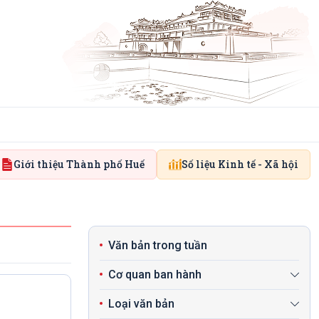
Giới thiệu Thành phố Huế
Số liệu Kinh tế - Xã hội
Văn bản trong tuần
Cơ quan ban hành
Loại văn bản