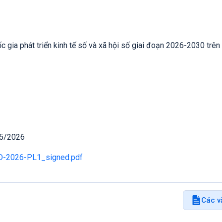
 gia phát triển kinh tế số và xã hội số giai đoạn 2026-2030 trên
05/2026
D-2026-PL1_signed.pdf
Các v