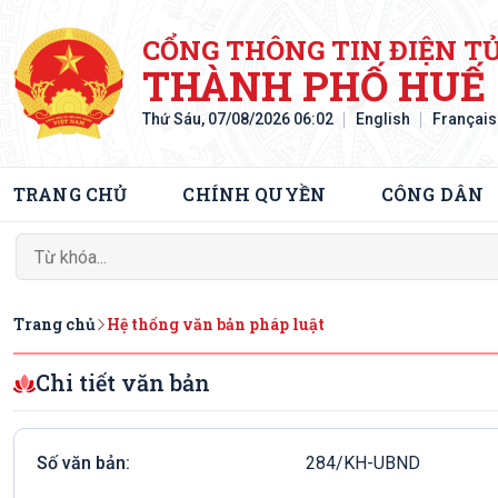
CỔNG THÔNG TIN ĐIỆN T
THÀNH PHỐ HUẾ
Thứ Sáu, 07/08/2026 06:02
English
Français
TRANG CHỦ
CHÍNH QUYỀN
CÔNG DÂN
Trang chủ
Hệ thống văn bản pháp luật
Chi tiết văn bản
Số văn bản:
284/KH-UBND