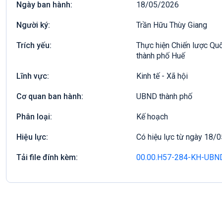
Ngày ban hành:
18/05/2026
Người ký:
Trần Hữu Thùy Giang
Trích yếu:
Thực hiện Chiến lược Quốc
thành phố Huế
Lĩnh vực:
Kinh tế - Xã hội
Cơ quan ban hành:
UBND thành phố
Phân loại:
Kế hoạch
Hiệu lực:
Có hiệu lực từ ngày 18/
Tải file đính kèm:
00.00.H57-284-KH-UBN