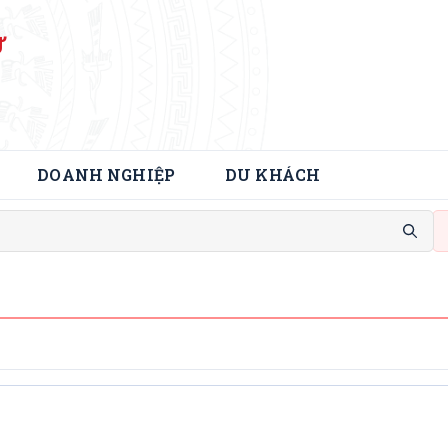
Ử
DOANH NGHIỆP
DU KHÁCH