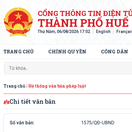
CỔNG THÔNG TIN ĐIỆN T
THÀNH PHỐ HUẾ
Thứ Năm, 06/08/2026 17:02
English
Françai
TRANG CHỦ
CHÍNH QUYỀN
CÔNG DÂN
Trang chủ
Hệ thống văn bản pháp luật
Chi tiết văn bản
Số văn bản:
1575/QÐ-UBND