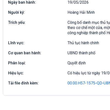
Ngày ban hành:
19/05/2026
Người ký:
Hoàng Hải Minh
Trích yếu:
Công bố danh mục thủ tục
theo cơ chế một cửa, một
công nghiệp thành phố H
Lĩnh vực:
Thủ tục hành chính
Cơ quan ban hành:
UBND thành phố
Phân loại:
Quyết định
Hiệu lực:
Có hiệu lực từ ngày 19/
Tải file đính kèm:
00.00.H57-1575-QD-UB