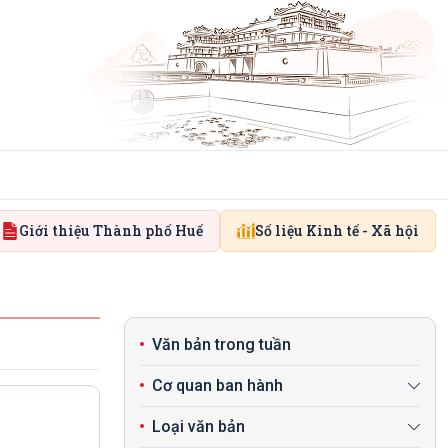
Giới thiệu Thành phố Huế
Số liệu Kinh tế - Xã hội
Văn bản trong tuần
Cơ quan ban hành
Loại văn bản