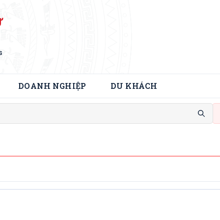
Ử
s
DOANH NGHIỆP
DU KHÁCH