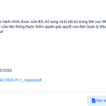
 hành chính được sửa đổi, bổ sung và bị bãi bỏ trong lĩnh vực M
 cửa liên thông thuộc thẩm quyền giải quyết của Ban Quản lý Khu 
uế
05/2026
ND-2026-PL1_signed.pdf
Các v