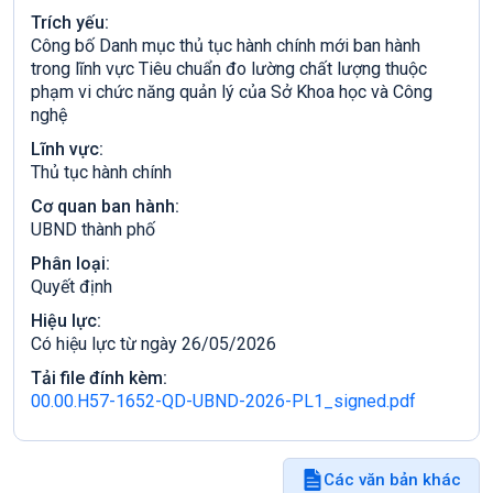
Trích yếu:
Công bố Danh mục thủ tục hành chính mới ban hành
trong lĩnh vực Tiêu chuẩn đo lường chất lượng thuộc
phạm vi chức năng quản lý của Sở Khoa học và Công
nghệ
Lĩnh vực:
Thủ tục hành chính
Cơ quan ban hành:
UBND thành phố
Phân loại:
Quyết định
Hiệu lực:
Có hiệu lực từ ngày 26/05/2026
Tải file đính kèm:
00.00.H57-1652-QD-UBND-2026-PL1_signed.pdf
Các văn bản khác