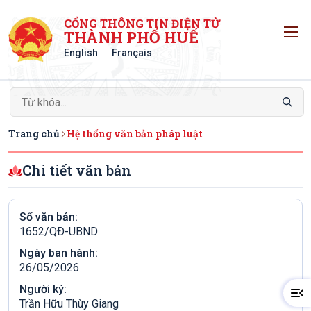
CỔNG THÔNG TIN ĐIỆN TỬ
T
THÀNH PHỐ HUẾ
English
Français
Trang chủ
Hệ thống văn bản pháp luật
Chi tiết văn bản
Số văn bản:
1652/QÐ-UBND
Ngày ban hành:
26/05/2026
Người ký:
Trần Hữu Thùy Giang