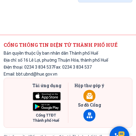
CỔNG THÔNG TIN ĐIỆN TỬ THÀNH PHỐ HUẾ
Bản quyền thuộc Ủy ban nhân dân Thành phố Huế
Địa chỉ: số 16 Lê Lợi, phường Thuận Hóa, thành phố Huế
Điện thoại: 0234 3 834 537
Fax: 0234 3 834 537
Email:
bbt.ubnd@hue.gov.vn
Tải ứng dụng
Hộp thư góp ý
Sơ đồ Cổng
Cổng TTĐT
Thành phố Huế