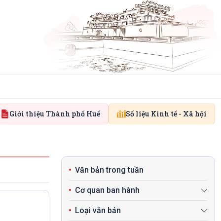
Giới thiệu Thành phố Huế
Số liệu Kinh tế - Xã hội
Văn bản trong tuần
Cơ quan ban hành
Loại văn bản