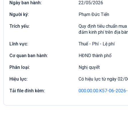
Ngày ban hành:
22/05/2026
Người ký:
Phạm Đức Tiến
Trích yếu:
Quy định tiêu chuẩn mua
đảm kinh phí trên địa bà
Lĩnh vực:
Thuế - Phí - Lệ phí
Cơ quan ban hành:
HĐND thành phố
Phân loại:
Nghị quyết
Hiệu lực:
Có hiệu lực từ ngày 02/
Tải file đính kèm:
000.00.00.K57-06-202