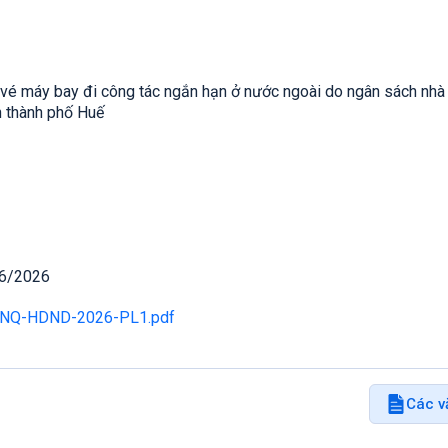
 vé máy bay đi công tác ngắn hạn ở nước ngoài do ngân sách nh
n thành phố Huế
06/2026
6-NQ-HDND-2026-PL1.pdf
Các v