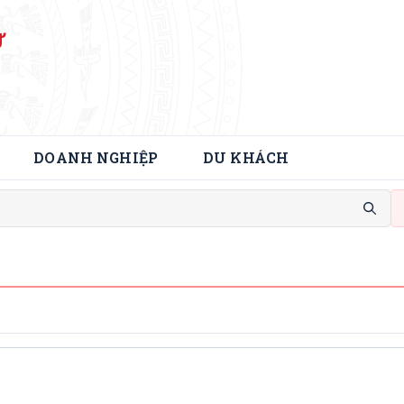
Ử
DOANH NGHIỆP
DU KHÁCH