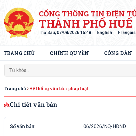
CỔNG THÔNG TIN ĐIỆN T
THÀNH PHỐ HUẾ
Thứ Sáu, 07/08/2026 16:48
English
Français
TRANG CHỦ
CHÍNH QUYỀN
CÔNG DÂN
Trang chủ
Hệ thống văn bản pháp luật
Chi tiết văn bản
Số văn bản:
06/2026/NQ-HÐND