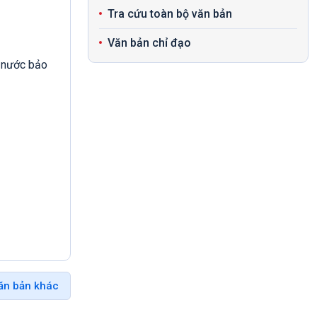
Tra cứu toàn bộ văn bản
Văn bản chỉ đạo
à nước bảo
ăn bản khác