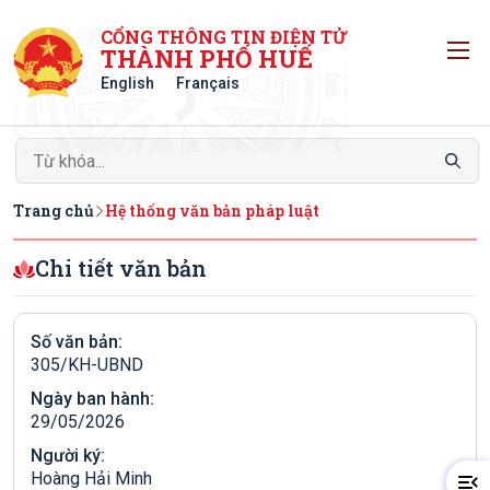
CỔNG THÔNG TIN ĐIỆN TỬ
T
THÀNH PHỐ HUẾ
English
Français
Trang chủ
Hệ thống văn bản pháp luật
Chi tiết văn bản
Số văn bản:
305/KH-UBND
Ngày ban hành:
29/05/2026
Người ký:
Hoàng Hải Minh