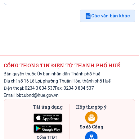
Các văn bản khác
CỔNG THÔNG TIN ĐIỆN TỬ THÀNH PHỐ HUẾ
Bản quyền thuộc Ủy ban nhân dân Thành phố Huế
Địa chỉ: số 16 Lê Lợi, phường Thuận Hóa, thành phố Huế
Điện thoại: 0234 3 834 537
Fax: 0234 3 834 537
Email:
bbt.ubnd@hue.gov.vn
Tải ứng dụng
Hộp thư góp ý
Sơ đồ Cổng
Cổng TTĐT