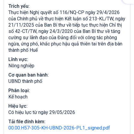
Trích yếu:
Thực hiện Nghị quyết số 116/NQ-CP ngày 29/4/2026
của Chính phủ về thực hiện Kết luận số 213-KL/TW, ngày
21/11/2025 của Ban Bí thư về tiếp tục thực hiện Chỉ thị
số 42-CT/TW, ngày 24/3/2020 của Ban Bí thư về tăng
cường sự lãnh đạo của Đảng đối với công tác phòng
ngừa, ứng phó, khắc phục hậu quả thiên tai trên địa bàn
thành phố Huế
Lĩnh vực:
Nông nghiệp
Cơ quan ban hành:
UBND thành phố
Phân loại:
Kế hoạch
Hiệu lực:
Có hiệu lực từ ngày 29/05/2026
Tải file đính kèm:
00.00.H57-305-KH-UBND-2026-PL1_signed.pdf