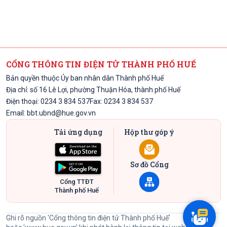
CỔNG THÔNG TIN ĐIỆN TỬ THÀNH PHỐ HUẾ
Bản quyền thuộc Ủy ban nhân dân Thành phố Huế
Địa chỉ: số 16 Lê Lợi, phường Thuận Hóa, thành phố Huế
Điện thoại: 0234 3 834 537
Fax: 0234 3 834 537
Email:
bbt.ubnd@hue.gov.vn
Tải ứng dụng
Hộp thư góp ý
Sơ đồ Cổng
Cổng TTĐT
Thành phố Huế
Ghi rõ nguồn 'Cổng thông tin điện tử Thành phố Huế'