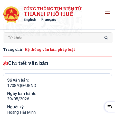
CỔNG THÔNG TIN ĐIỆN TỬ
T
THÀNH PHỐ HUẾ
English
Français
Trang chủ
Hệ thống văn bản pháp luật
Chi tiết văn bản
Số văn bản:
1708/QÐ-UBND
Ngày ban hành:
29/05/2026
Người ký:
Hoàng Hải Minh