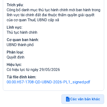
Trích yếu:
Công bố danh mục thủ tục hành chính mới ban hành trong
lĩnh vực tài chính đất đai thuộc thẩm quyền giải quyết
của cơ quan Thuế, UBND cấp xã
Lĩnh vực:
Thủ tục hành chính
Cơ quan ban hành:
UBND thành phố
Phân loại:
Quyết định
Hiệu lực:
Có hiệu lực từ ngày 29/05/2026
Tải file đính kèm:
00.00.H57-1708-QD-UBND-2026-PL1_signed.pdf
Các văn bản khác