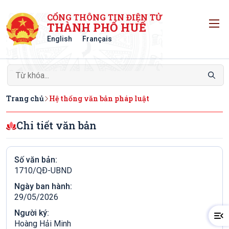
CỔNG THÔNG TIN ĐIỆN TỬ
T
THÀNH PHỐ HUẾ
English
Français
Trang chủ
Hệ thống văn bản pháp luật
Chi tiết văn bản
Số văn bản:
1710/QÐ-UBND
Ngày ban hành:
29/05/2026
Người ký:
Hoàng Hải Minh