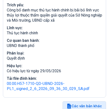
Trích yếu:
Công bố danh mục thủ tục hành chính bị bãi bỏ lĩnh vực
thủy lợi thuộc thẩm quyền giải quyết của Sở Nông nghiệp
và Môi trường, UBND cấp xã
Lĩnh vực:
Thủ tục hành chính
Cơ quan ban hành:
UBND thành phố
Phân loại:
Quyết định
Hiệu lực:
Có hiệu lực từ ngày 29/05/2026
Tải file đính kèm:
00.00.H57-1710-QD-UBND-2026-
PL1_signed_2_6_2026_09_36_30_029_SA.pdf
Các văn bản khác