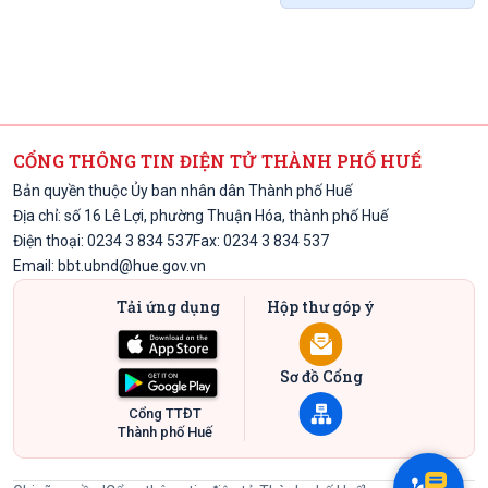
CỔNG THÔNG TIN ĐIỆN TỬ THÀNH PHỐ HUẾ
Bản quyền thuộc Ủy ban nhân dân Thành phố Huế
Địa chỉ: số 16 Lê Lợi, phường Thuận Hóa, thành phố Huế
Điện thoại: 0234 3 834 537
Fax: 0234 3 834 537
Email:
bbt.ubnd@hue.gov.vn
Tải ứng dụng
Hộp thư góp ý
Sơ đồ Cổng
Cổng TTĐT
Thành phố Huế