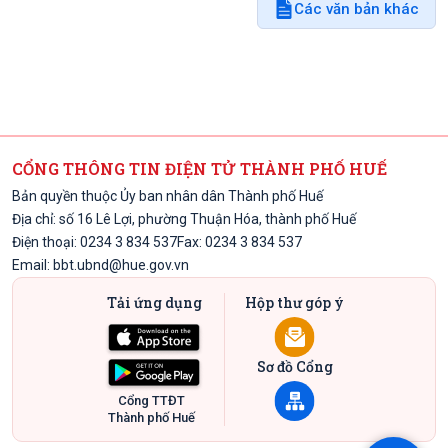
Các văn bản khác
CỔNG THÔNG TIN ĐIỆN TỬ THÀNH PHỐ HUẾ
Bản quyền thuộc Ủy ban nhân dân Thành phố Huế
Địa chỉ: số 16 Lê Lợi, phường Thuận Hóa, thành phố Huế
Điện thoại: 0234 3 834 537
Fax: 0234 3 834 537
Email:
bbt.ubnd@hue.gov.vn
Tải ứng dụng
Hộp thư góp ý
Sơ đồ Cổng
Cổng TTĐT
Thành phố Huế