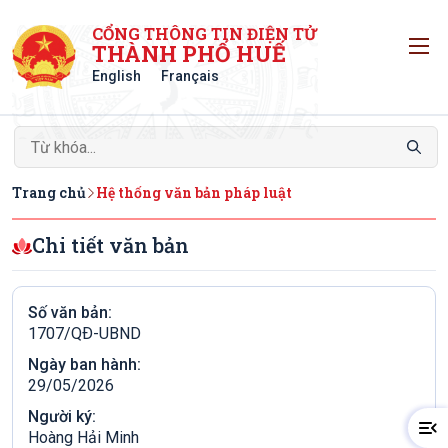
CỔNG THÔNG TIN ĐIỆN TỬ
T
THÀNH PHỐ HUẾ
English
Français
Trang chủ
Hệ thống văn bản pháp luật
Chi tiết văn bản
Số văn bản:
1707/QÐ-UBND
Ngày ban hành:
29/05/2026
Người ký:
Hoàng Hải Minh