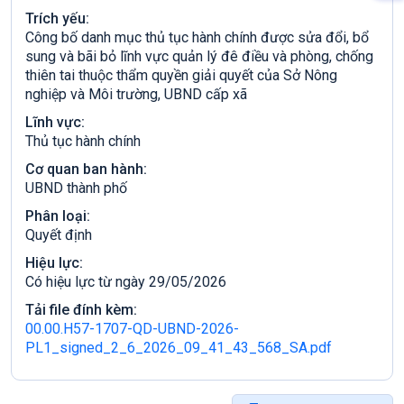
Trích yếu:
Công bố danh mục thủ tục hành chính được sửa đổi, bổ
sung và bãi bỏ lĩnh vực quản lý đê điều và phòng, chống
thiên tai thuộc thẩm quyền giải quyết của Sở Nông
nghiệp và Môi trường, UBND cấp xã
Lĩnh vực:
Thủ tục hành chính
Cơ quan ban hành:
UBND thành phố
Phân loại:
Quyết định
Hiệu lực:
Có hiệu lực từ ngày 29/05/2026
Tải file đính kèm:
00.00.H57-1707-QD-UBND-2026-
PL1_signed_2_6_2026_09_41_43_568_SA.pdf