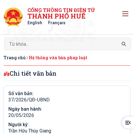
CỔNG THÔNG TIN ĐIỆN TỬ
T
THÀNH PHỐ HUẾ
English
Français
Trang chủ
Hệ thống văn bản pháp luật
Chi tiết văn bản
Số văn bản:
37/2026/QÐ-UBND
Ngày ban hành:
20/05/2026
Người ký:
Trần Hữu Thùy Giang