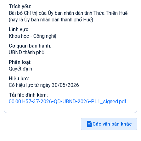
Trích yếu:
Bãi bỏ Chỉ thị của Ủy ban nhân dân tỉnh Thừa Thiên Huế
(nay là Ủy ban nhân dân thành phố Huế)
Lĩnh vực:
Khoa học - Công nghệ
Cơ quan ban hành:
UBND thành phố
Phân loại:
Quyết định
Hiệu lực:
Có hiệu lực từ ngày 30/05/2026
Tải file đính kèm:
00.00.H57-37-2026-QD-UBND-2026-PL1_signed.pdf
Các văn bản khác